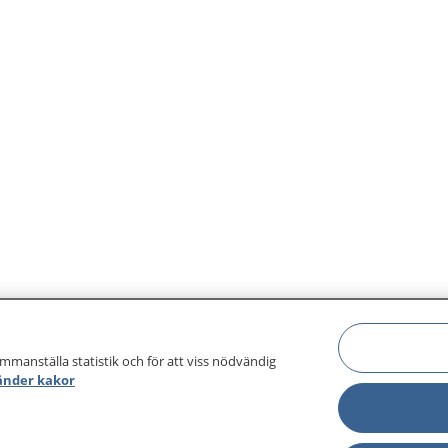
ammanställa statistik och för att viss nödvändig
änder kakor