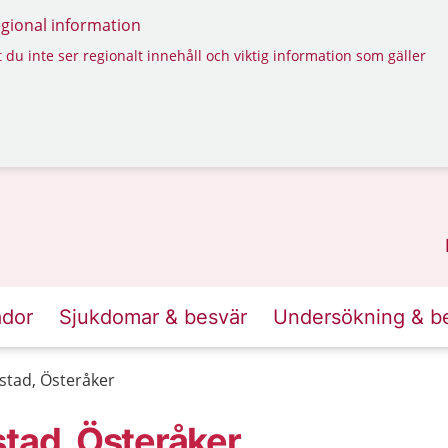
regional information
 du inte ser regionalt innehåll och viktig information som gäller
ador
Sjukdomar & besvär
Undersökning & b
stad, Österåker
stad, Österåker