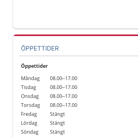
ÖPPETTIDER
Öppettider
Öppettider
Kommentarer
Måndag
08.00–17.00
Dag
Tisdag
08.00–17.00
Onsdag
08.00–17.00
Torsdag
08.00–17.00
Fredag
Stängt
Lördag
Stängt
Söndag
Stängt