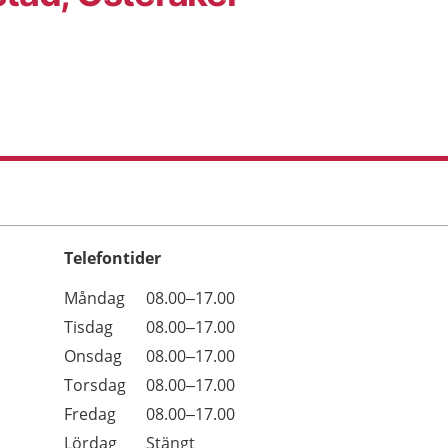
Telefontider
Öppettider
Kommentarer
Måndag
08.00–17.00
Dag
Tisdag
08.00–17.00
Onsdag
08.00–17.00
Torsdag
08.00–17.00
Fredag
08.00–17.00
Lördag
Stängt