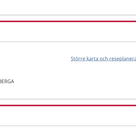
Större karta och reseplaner
SBERGA