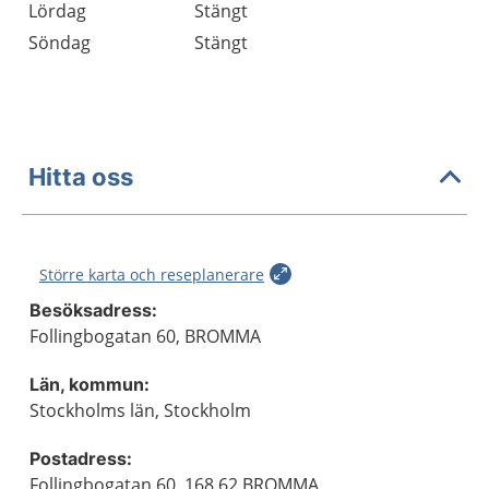
Lördag
Stängt
Söndag
Stängt
Hitta oss
Större karta och reseplanerare
Besöksadress:
Follingbogatan 60, BROMMA
Län, kommun:
Stockholms län, Stockholm
Postadress:
Follingbogatan 60, 168 62 BROMMA