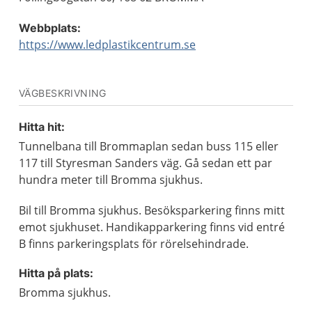
Webbplats:
https://www.ledplastikcentrum.se
VÄGBESKRIVNING
Hitta hit:
Tunnelbana till Brommaplan sedan buss 115 eller
117 till Styresman Sanders väg. Gå sedan ett par
hundra meter till Bromma sjukhus.
Bil till Bromma sjukhus. Besöksparkering finns mitt
emot sjukhuset. Handikapparkering finns vid entré
B finns parkeringsplats för rörelsehindrade.
Hitta på plats:
Bromma sjukhus.