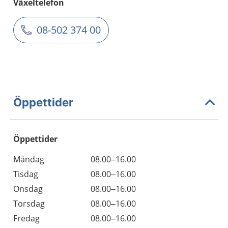
Växeltelefon
08-502 374 00
Öppettider
Öppettider
Öppettider
Kommentarer
Måndag
08.00–16.00
Dag
Tisdag
08.00–16.00
Onsdag
08.00–16.00
Torsdag
08.00–16.00
Fredag
08.00–16.00