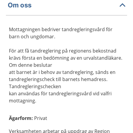
Om oss
Mottagningen bedriver tandregleringsvård för
barn och ungdomar.
För att få tandreglering på regionens bekostnad
krävs första en bedömning av en urvalstandläkare.
Om denne beslutar
att barnet är i behov av tandreglering, sänds en
tandregleringscheck till barnets hemadress.
Tandregleringschecken
kan användas för tandregleringsvård vid valfri
mottagning.
Ägarform
:
Privat
Verksamheten arbetar på uppdrag av Region