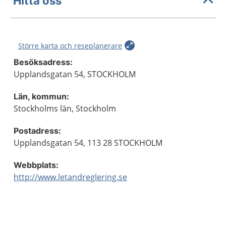
Hitta oss
Större karta och reseplanerare
Besöksadress:
Upplandsgatan 54, STOCKHOLM
Län, kommun:
Stockholms län, Stockholm
Postadress:
Upplandsgatan 54, 113 28 STOCKHOLM
Webbplats:
http://www.letandreglering.se