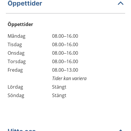
Öppettider
Öppettider
Öppettider
Kommentarer
Måndag
08.00–16.00
Dag
Tisdag
08.00–16.00
Onsdag
08.00–16.00
Torsdag
08.00–16.00
Fredag
08.00–13.00
Tider kan variera
Lördag
Stängt
Söndag
Stängt