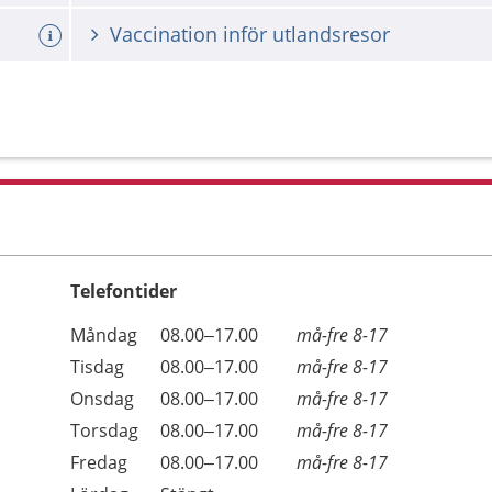
Vaccination inför utlandsresor
Telefontider
Öppettider
Kommentarer
Måndag
08.00–17.00
må-fre 8-17
Dag
Tisdag
08.00–17.00
må-fre 8-17
Onsdag
08.00–17.00
må-fre 8-17
Torsdag
08.00–17.00
må-fre 8-17
Fredag
08.00–17.00
må-fre 8-17