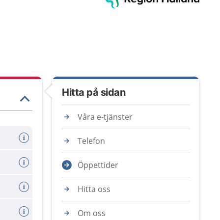
Hitta på sidan
Våra e-tjänster
Telefon
Öppettider
Hitta oss
Om oss