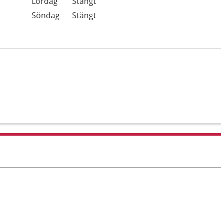
Lördag
Stängt
Söndag
Stängt