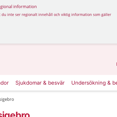
regional information
 du inte ser regionalt innehåll och viktig information som gäller
ador
Sjukdomar & besvär
Undersökning & b
sigebro
sigebro