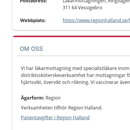
Läkarmottagningen, Ringvägen
Postadress:
311 64 Vessigebro
Webbplats:
OM OSS
Vi har läkarmottagning med specialistläkare inom
distriktssköterskeverksamhet har mottagningar fö
hjärtsvikt, övervikt och rökning. Vi vaccinerar äve
Ägarform
:
Region
Verksamheten tillhör Region Halland.
Patientavgifter i Region Halland