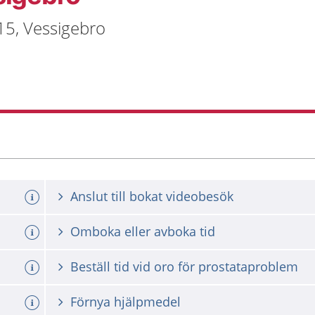
15, Vessigebro
Anslut till bokat videobesök
Omboka eller avboka tid
Beställ tid vid oro för prostataproblem
Förnya hjälpmedel