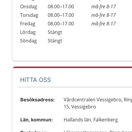
Onsdag
08.00–17.00
må-fre 8-17
Torsdag
08.00–17.00
må-fre 8-17
Fredag
08.00–17.00
må-fre 8-17
Lördag
Stängt
Söndag
Stängt
HITTA OSS
Vårdcentralen Vessigebro, Ri
Besöksadress:
15, Vessigebro
Hallands län, Falkenberg
Län, kommun: