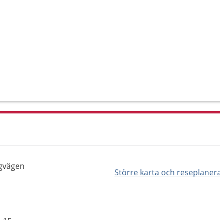
ngvägen
Större karta och reseplaner