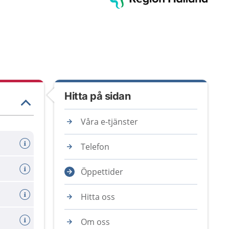
Hitta på sidan
Våra e-tjänster
Telefon
Öppettider
Hitta oss
Om oss