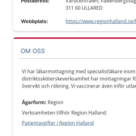
Vårdcentralen, Falkenbergsväg
Postadress:
311 60 ULLARED
Webbplats:
OM OSS
Vi har läkarmottagning med specialistläkare inom
distriktssköterskeverksamhet har mottagningar fö
övervikt och rökning. Vi vaccinerar även inför utl
Ägarform
:
Region
Verksamheten tillhör Region Halland.
Patientavgifter i Region Halland