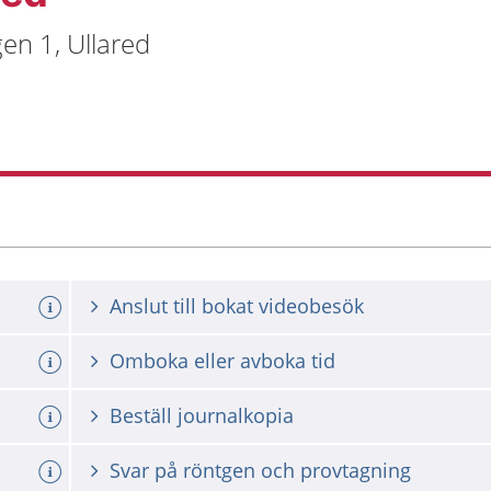
en 1, Ullared
Anslut till bokat videobesök
Omboka eller avboka tid
Beställ journalkopia
Svar på röntgen och provtagning