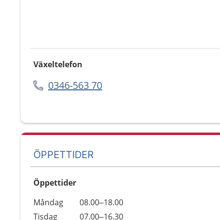
Växeltelefon
0346-563 70
ÖPPETTIDER
Öppettider
Öppettider
Kommentarer
Måndag
08.00–18.00
Dag
Tisdag
07.00–16.30