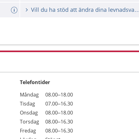
Vill du ha stöd att ändra dina levna
Telefontider
Öppettider
Kommentarer
Måndag
08.00–18.00
Dag
Tisdag
07.00–16.30
Onsdag
08.00–18.00
Torsdag
08.00–16.30
Fredag
08.00–16.30