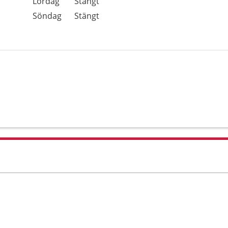
Lördag
Stängt
Söndag
Stängt