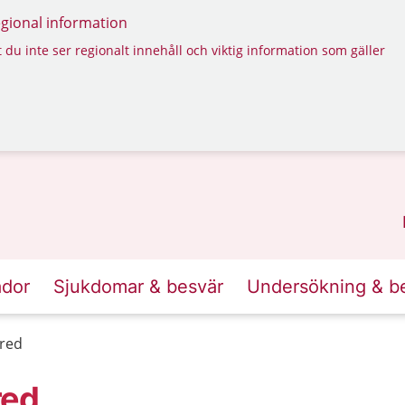
regional information
 du inte ser regionalt innehåll och viktig information som gäller
ador
Sjukdomar & besvär
Undersökning & b
ared
red