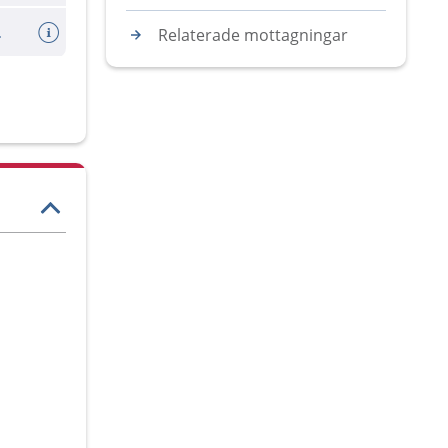
dsvanor?
Relaterade mottagningar