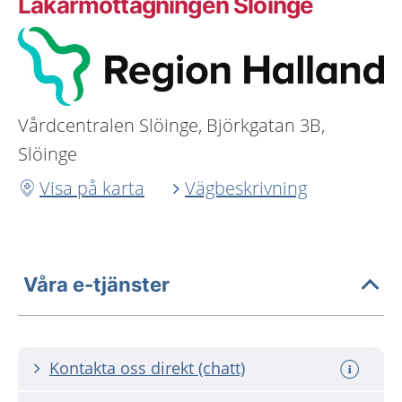
Läkarmottagningen Slöinge
Vårdcentralen Slöinge, Björkgatan 3B,
Slöinge
Visa på karta
Vägbeskrivning
Våra e-tjänster
Kontakta oss direkt (chatt)