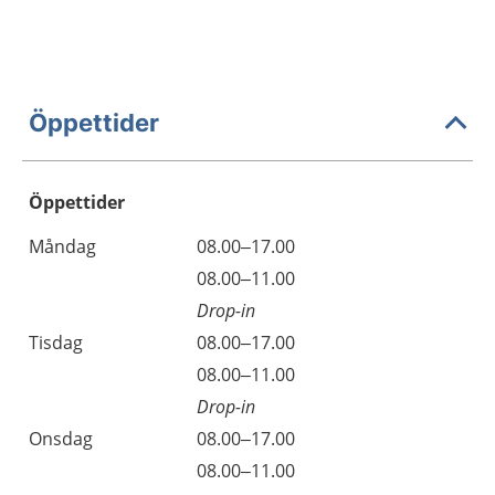
Öppettider
Öppettider
Öppettider
Kommentarer
Måndag
08.00–17.00
Dag
Måndag
08.00–11.00
Drop-in
Tisdag
08.00–17.00
Tisdag
08.00–11.00
Drop-in
Onsdag
08.00–17.00
Onsdag
08.00–11.00