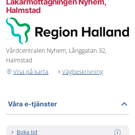
Läkarmottagningen Nyhem,
Halmstad
Vårdcentralen Nyhem, Långgatan 32,
Halmstad
Visa på karta
Vägbeskrivning
Våra e-tjänster
Boka tid