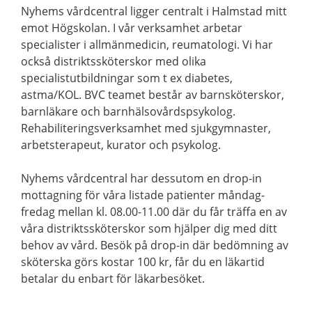
Nyhems vårdcentral ligger centralt i Halmstad mitt
emot Högskolan. I vår verksamhet arbetar
specialister i allmänmedicin, reumatologi. Vi har
också distriktssköterskor med olika
specialistutbildningar som t ex diabetes,
astma/KOL. BVC teamet består av barnsköterskor,
barnläkare och barnhälsovårdspsykolog.
Rehabiliteringsverksamhet med sjukgymnaster,
arbetsterapeut, kurator och psykolog.
Nyhems vårdcentral har dessutom en drop-in
mottagning för våra listade patienter måndag-
fredag mellan kl. 08.00-11.00 där du får träffa en av
våra distriktssköterskor som hjälper dig med ditt
behov av vård. Besök på drop-in där bedömning av
sköterska görs kostar 100 kr, får du en läkartid
betalar du enbart för läkarbesöket.