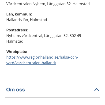
Vårdcentralen Nyhem, Långgatan 32, Halmstad
Län, kommun:
Hallands län, Halmstad
Postadress:
Nyhems vårdcentral, Långgatan 32, 302 49
Halmstad
Webbplats:
https://www.regionhalland.se/halsa-och-
vard/vardcentralen-halland/
Om oss