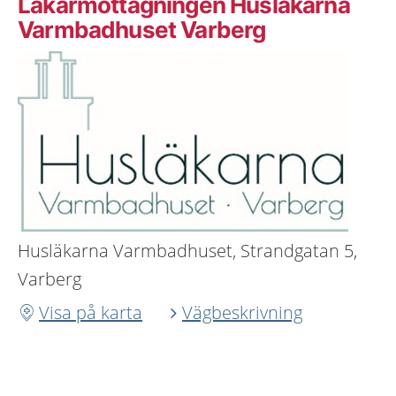
Läkarmottagningen Husläkarna
Varmbadhuset Varberg
Husläkarna Varmbadhuset, Strandgatan 5,
Varberg
Visa på karta
Vägbeskrivning