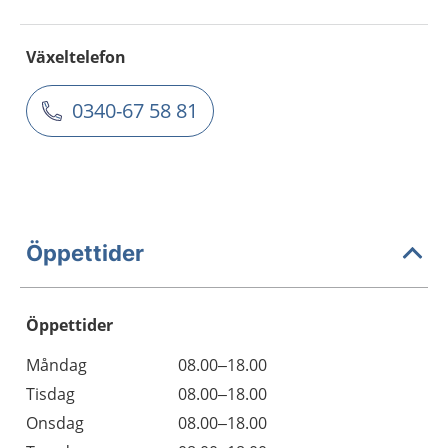
Växeltelefon
0340-67 58 81
Öppettider
Öppettider
Öppettider
Kommentarer
Måndag
08.00–18.00
Dag
Tisdag
08.00–18.00
Onsdag
08.00–18.00