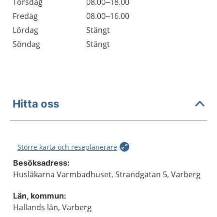
Torsdag
08.00–18.00
Fredag
08.00–16.00
Lördag
Stängt
Söndag
Stängt
Hitta oss
Större karta och reseplanerare
Besöksadress:
Husläkarna Varmbadhuset, Strandgatan 5, Varberg
Län, kommun:
Hallands län, Varberg