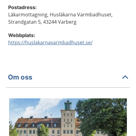
Postadress:
Läkarmottagning, Husläkarna Varmbadhuset,
Strandgatan 5, 43244 Varberg
Webbplats:
https://huslakarnavarmbadhuset.se/
Om oss