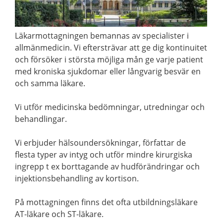
Läkarmottagningen bemannas av specialister i
allmänmedicin. Vi eftersträvar att ge dig kontinuitet
och försöker i största möjliga mån ge varje patient
med kroniska sjukdomar eller långvarig besvär en
och samma läkare.
Vi utför medicinska bedömningar, utredningar och
behandlingar.
Vi erbjuder hälsoundersökningar, författar de
flesta typer av intyg och utför mindre kirurgiska
ingrepp t ex borttagande av hudförändringar och
injektionsbehandling av kortison.
På mottagningen finns det ofta utbildningsläkare
AT-läkare och ST-läkare.