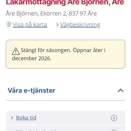
Läkarmottagning Åre Björnen, Åre
Åre Björnen, Ekorren 2, 837 97 Åre
Visa på karta
Vägbeskrivning
Stängt för säsongen. Öppnar åter i
december 2026.
Våra e-tjänster
Boka tid