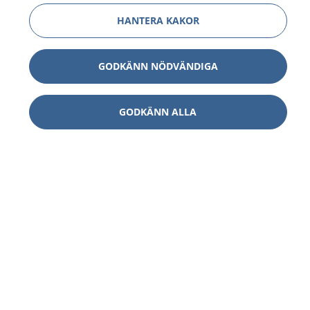
HANTERA KAKOR
GODKÄNN NÖDVÄNDIGA
GODKÄNN ALLA