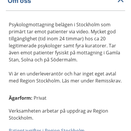
Om oss
Psykologmottagning belägen i Stockholm som
primärt tar emot patienter via video. Mycket god
tillgänglighet (tid inom 24 timmar) hos ca 20
legitimerade psykologer samt fyra kuratorer. Tar
även emot patienter fysiskt på mottagning i Gamla
Stan, Solna och på Södermalm.
Vi är en underleverantör och har inget eget avtal
med Region Stockholm. Läs mer under Remisskrav.
Ägarform
:
Privat
Verksamheten arbetar på uppdrag av Region
Stockholm.
Patientavgifter i Region Stockholm