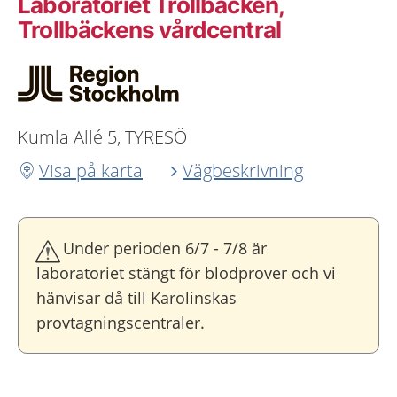
Laboratoriet Trollbäcken,
Trollbäckens vårdcentral
Kumla Allé 5, TYRESÖ
Visa på karta
Vägbeskrivning
Under perioden 6/7 - 7/8 är
laboratoriet stängt för blodprover och vi
hänvisar då till Karolinskas
provtagningscentraler.