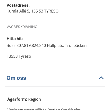
Postadress:
Kumla Allé 5, 135 53 TYRESÖ
VÄGBESKRIVNING
Hitta hit:
Buss 807,819,824,840 Hållplats: Trollbäcken
13553 Tyresö
Om oss
Ägarform
:
Region