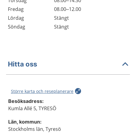
Torsdag
08.00–14.30
Fredag
08.00–12.00
Lördag
Stängt
Söndag
Stängt
Hitta oss
Större karta och reseplanerare
Besöksadress:
Kumla Allé 5, TYRESÖ
Län, kommun:
Stockholms län, Tyresö