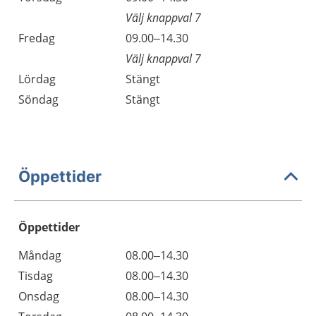
Välj knappval 7
Fredag
09.00–14.30
Välj knappval 7
Lördag
Stängt
Söndag
Stängt
Öppettider
Öppettider
Öppettider
Kommentarer
Måndag
08.00–14.30
Dag
Tisdag
08.00–14.30
Onsdag
08.00–14.30