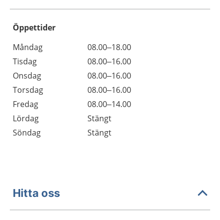
Öppettider
Öppettider
Kommentarer
Måndag
08.00–18.00
Dag
Tisdag
08.00–16.00
Onsdag
08.00–16.00
Torsdag
08.00–16.00
Fredag
08.00–14.00
Lördag
Stängt
Söndag
Stängt
Hitta oss