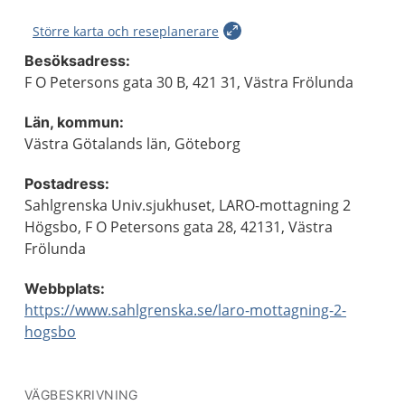
Större karta och reseplanerare
Besöksadress:
F O Petersons gata 30 B, 421 31, Västra Frölunda
Län, kommun:
Västra Götalands län, Göteborg
Postadress:
Sahlgrenska Univ.sjukhuset, LARO-mottagning 2
Högsbo, F O Petersons gata 28, 42131, Västra
Frölunda
Webbplats:
https://www.sahlgrenska.se/laro-mottagning-2-
hogsbo
VÄGBESKRIVNING