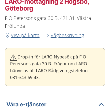
LARO-mottagning 2 Högsbo,
Göteborg
F O Petersons gata 30 B, 421 31, Västra
Frölunda
Visa på karta
Vägbeskrivning
Drop-in för LARO Nybesök på F O
Petersons gata 30 B. Frågor om LARO
hänvisas till LARO Rådgivningstelefon
031-343 69 43.
Våra e-tjänster