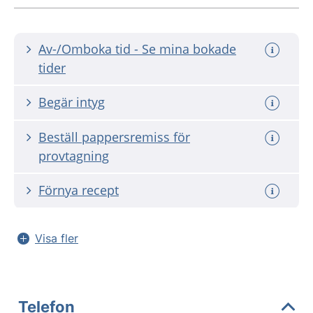
Av-/Omboka tid - Se mina bokade
tider
Begär intyg
Beställ pappersremiss för
provtagning
Förnya recept
Visa fler
Telefon