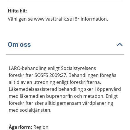
Hitta hit:
Vänligen se www.vasttrafik.se för information.
Om oss
LARO-behandling enligt Socialstyrelsens
föreskrifter SOSFS 2009:27. Behandlingen föregås
alltid av en utredning enligt föreskrifterna.
Läkemedelsassisterad behandling sker i öppenvård
med läkemedlen buprenorfin och metadon. Enligt
föreskrifter sker alltid gemensam vårdplanering
med socialtjänsten.
Ägarform
:
Region