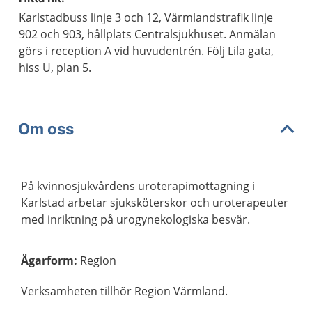
Karlstadbuss linje 3 och 12, Värmlandstrafik linje
902 och 903, hållplats Centralsjukhuset. Anmälan
görs i reception A vid huvudentrén. Följ Lila gata,
hiss U, plan 5.
Om oss
På kvinnosjukvårdens uroterapimottagning i
Karlstad arbetar sjuksköterskor och uroterapeuter
med inriktning på urogynekologiska besvär.
Ägarform
:
Region
Verksamheten tillhör Region Värmland.