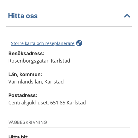
Hitta oss
Större karta och reseplanerare
Besöksadress:
Rosenborgsgatan Karlstad
Län, kommun:
Värmlands län, Karlstad
Postadress:
Centralsjukhuset, 651 85 Karlstad
VÄGBESKRIVNING
Hitta hit: