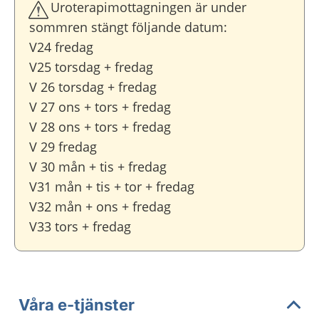
Uroterapimottagningen är under
sommren stängt följande datum:
V24 fredag
V25 torsdag + fredag
V 26 torsdag + fredag
V 27 ons + tors + fredag
V 28 ons + tors + fredag
V 29 fredag
V 30 mån + tis + fredag
V31 mån + tis + tor + fredag
V32 mån + ons + fredag
V33 tors + fredag
Våra e-tjänster