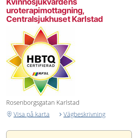
Kvinnosjukvårdens
uroterapimottagning,
Centralsjukhuset Karlstad
Rosenborgsgatan Karlstad
Visa på karta
Vägbeskrivning