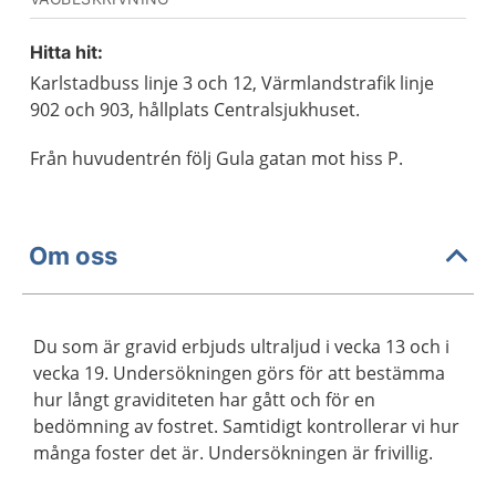
Hitta hit:
Karlstadbuss linje 3 och 12, Värmlandstrafik linje
902 och 903, hållplats Centralsjukhuset.
Från huvudentrén följ Gula gatan mot hiss P.
Om oss
Du som är gravid erbjuds ultraljud i vecka 13 och i
vecka 19. Undersökningen görs för att bestämma
hur långt graviditeten har gått och för en
bedömning av fostret. Samtidigt kontrollerar vi hur
många foster det är. Undersökningen är frivillig.