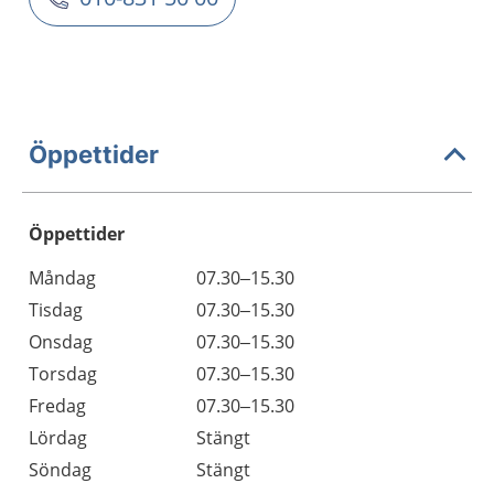
Öppettider
Öppettider
Öppettider
Kommentarer
Måndag
07.30–15.30
Dag
Tisdag
07.30–15.30
Onsdag
07.30–15.30
Torsdag
07.30–15.30
Fredag
07.30–15.30
Lördag
Stängt
Söndag
Stängt