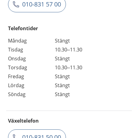
010-831 57 00
Telefontider
Måndag
Stängt
Tisdag
10.30–11.30
Onsdag
Stängt
Torsdag
10.30–11.30
Fredag
Stängt
Lördag
Stängt
Söndag
Stängt
Växeltelefon
010-831 50 00