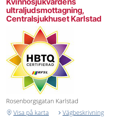
Kvinnosjukvårdens
ultraljudsmottagning,
Centralsjukhuset Karlstad
Rosenborgsgatan Karlstad
Visa på karta
Vägbeskrivning