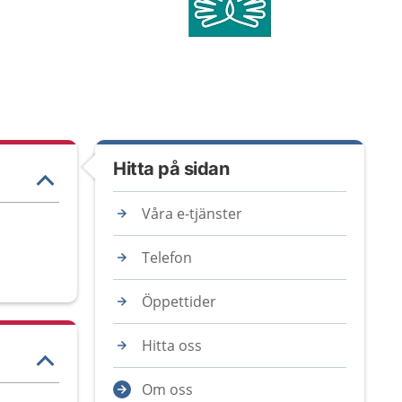
Hitta på sidan
Våra e-tjänster
Telefon
Öppettider
Hitta oss
Om oss