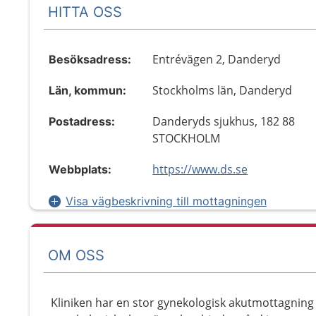
HITTA OSS
Entrévägen 2, Danderyd
Besöksadress:
Stockholms län, Danderyd
Län, kommun:
Danderyds sjukhus, 182 88
Postadress:
STOCKHOLM
https://www.ds.se
Webbplats:
Visa vägbeskrivning till mottagningen
OM OSS
Kliniken har en stor gynekologisk akutmottagnin