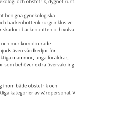
kologi och obstetrik, dygnet runt.
mot benigna gynekologiska
ch bäckenbottenkirurgi inklusive
 skador i bäckenbotten och vulva.
a och mer komplicerade
bjuds även vårdkedjor för
iktiga mammor, unga föräldrar,
or som behöver extra övervakning
ing inom både obstetrik och
iga kategorier av vårdpersonal. Vi