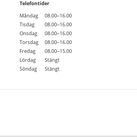
Telefontider
Öppettider
Kommentarer
Måndag
08.00–16.00
Dag
Tisdag
08.00–16.00
Onsdag
08.00–16.00
Torsdag
08.00–16.00
Fredag
08.00–15.00
Lördag
Stängt
Söndag
Stängt