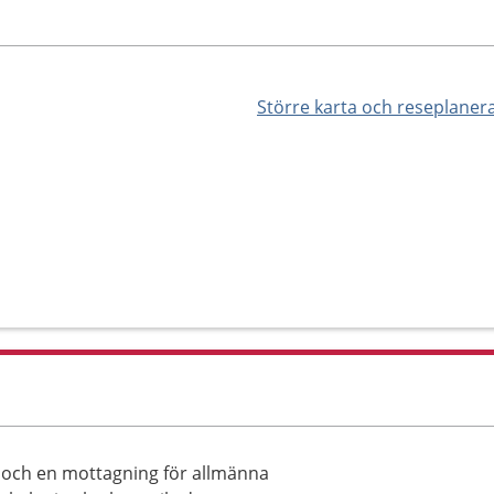
Större karta och reseplaner
g och en mottagning för allmänna