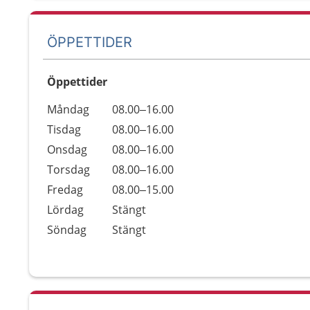
ÖPPETTIDER
Öppettider
Öppettider
Kommentarer
Måndag
08.00–16.00
Dag
Tisdag
08.00–16.00
Onsdag
08.00–16.00
Torsdag
08.00–16.00
Fredag
08.00–15.00
Lördag
Stängt
Söndag
Stängt