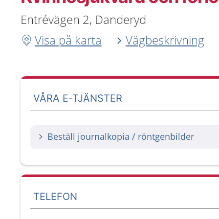
Entrévägen 2, Danderyd
Visa på karta
Vägbeskrivning
VÅRA E-TJÄNSTER
Beställ journalkopia / röntgenbilder
TELEFON