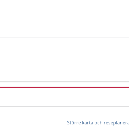
Större karta och reseplaner