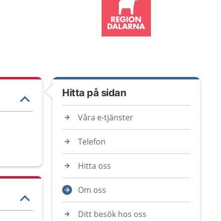
Hitta på sidan
Våra e-tjänster
Telefon
Hitta oss
Om oss
Ditt besök hos oss