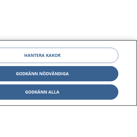
HANTERA KAKOR
GODKÄNN NÖDVÄNDIGA
GODKÄNN ALLA