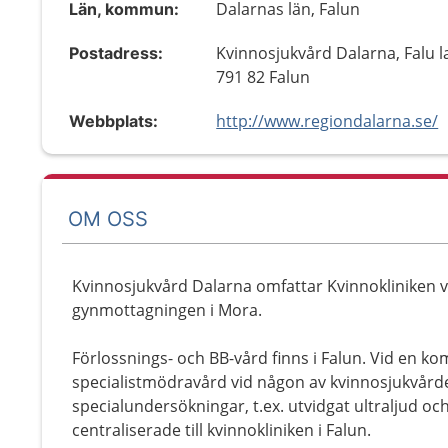
Dalarnas län, Falun
Län, kommun:
Kvinnosjukvård Dalarna, Falu l
Postadress:
791 82 Falun
http://www.regiondalarna.se/
Webbplats:
OM OSS
Kvinnosjukvård Dalarna omfattar Kvinnokliniken vi
gynmottagningen i Mora.
Förlossnings- och BB-vård finns i Falun. Vid en ko
specialistmödravård vid någon av kvinnosjukvård
specialundersökningar, t.ex. utvidgat ultraljud oc
centraliserade till kvinnokliniken i Falun.