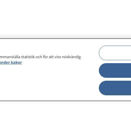
ammanställa statistik och för att viss nödvändig
änder kakor