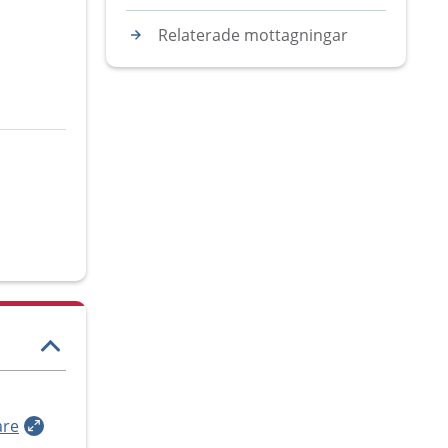
Relaterade mottagningar
are