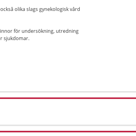
 också olika slags gynekologisk vård
innor för undersökning, utredning
er sjukdomar.