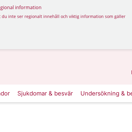
regional information
 du inte ser regionalt innehåll och viktig information som gäller
ador
Sjukdomar & besvär
Undersökning & b