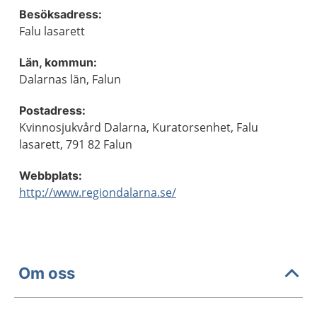
Besöksadress:
Falu lasarett
Län, kommun:
Dalarnas län, Falun
Postadress:
Kvinnosjukvård Dalarna, Kuratorsenhet, Falu
lasarett, 791 82 Falun
Webbplats:
http://www.regiondalarna.se/
Om oss