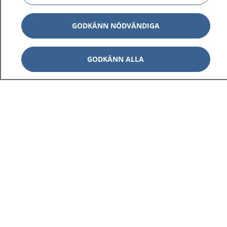
GODKÄNN NÖDVÄNDIGA
GODKÄNN ALLA