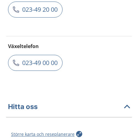
023-49 20 00
Växeltelefon
023-49 00 00
Hitta oss
Större karta och reseplanerare