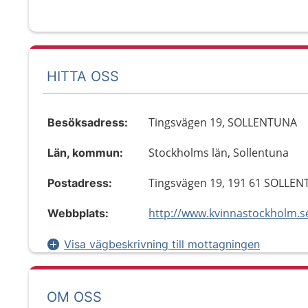
HITTA OSS
Tingsvägen 19, SOLLENTUNA
Besöksadress:
Stockholms län, Sollentuna
Län, kommun:
Tingsvägen 19, 191 61 SOLLE
Postadress:
http://www.kvinnastockholm.s
Webbplats:
Visa vägbeskrivning till mottagningen
OM OSS