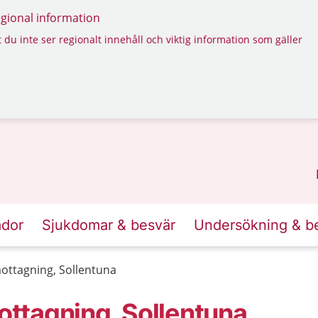
regional information
 du inte ser regionalt innehåll och viktig information som gäller
ador
Sjukdomar & besvär
Undersökning & b
ttagning, Sollentuna
ttagning, Sollentuna