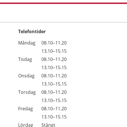
Telefontider
Öppettider
Kommentarer
Måndag
08.10–11.20
Dag
Måndag
13.10–15.15
Tisdag
08.10–11.20
Tisdag
13.10–15.15
Onsdag
08.10–11.20
Onsdag
13.10–15.15
Torsdag
08.10–11.20
Torsdag
13.10–15.15
Fredag
08.10–11.20
Fredag
13.10–15.15
Lördag
Stängt