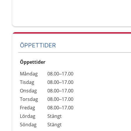
ÖPPETTIDER
Öppettider
Öppettider
Kommentarer
Måndag
08.00–17.00
Dag
Tisdag
08.00–17.00
Onsdag
08.00–17.00
Torsdag
08.00–17.00
Fredag
08.00–17.00
Lördag
Stängt
Söndag
Stängt