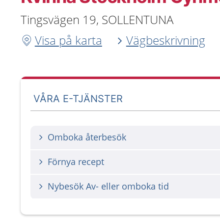
Tingsvägen 19, SOLLENTUNA
Visa på karta
Vägbeskrivning
VÅRA E-TJÄNSTER
Omboka återbesök
Förnya recept
Nybesök Av- eller omboka tid