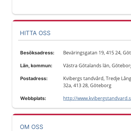
HITTA OSS
Beväringsgatan 19, 415 24, Gö
Besöksadress:
Västra Götalands län, Götebor
Län, kommun:
Kvibergs tandvård, Tredje Lån
Postadress:
32a, 413 28, Göteborg
http://www.kvibergstandvard.
Webbplats:
OM OSS