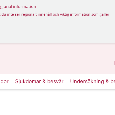
regional information
 du inte ser regionalt innehåll och viktig information som gäller
ador
Sjukdomar & besvär
Undersökning & b