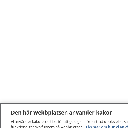
Den här webbplatsen använder kakor
Vi använder kakor, cookies, för att ge dig en förbättrad upplevelse, s
funktionalitet ska fungera på webbplatsen.
Läs mer om hur vi anv