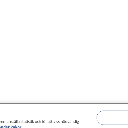
ammanställa statistik och för att viss nödvändig
änder kakor