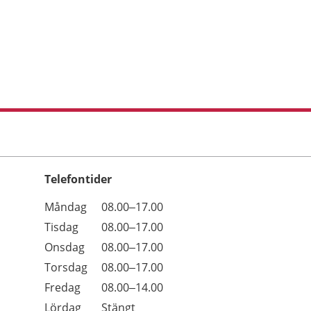
Telefontider
Öppettider
Kommentarer
Måndag
08.00–17.00
Dag
Tisdag
08.00–17.00
Onsdag
08.00–17.00
Torsdag
08.00–17.00
Fredag
08.00–14.00
Lördag
Stängt