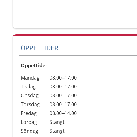
ÖPPETTIDER
Öppettider
Öppettider
Kommentarer
Måndag
08.00–17.00
Dag
Tisdag
08.00–17.00
Onsdag
08.00–17.00
Torsdag
08.00–17.00
Fredag
08.00–14.00
Lördag
Stängt
Söndag
Stängt