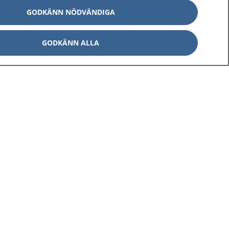
GODKÄNN NÖDVÄNDIGA
GODKÄNN ALLA
Om 1177
Kontakt