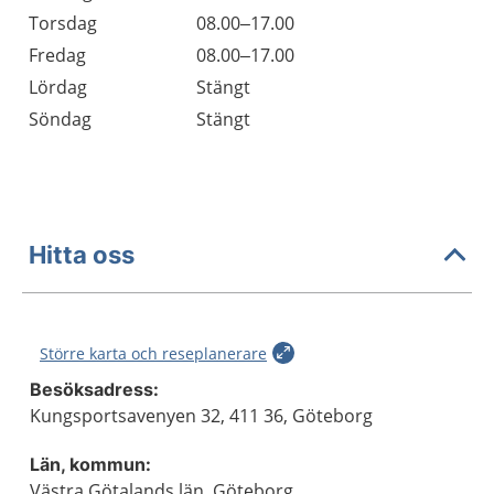
Torsdag
08.00–17.00
Fredag
08.00–17.00
Lördag
Stängt
Söndag
Stängt
Hitta oss
Större karta och reseplanerare
Besöksadress:
Kungsportsavenyen 32, 411 36, Göteborg
Län, kommun:
Västra Götalands län, Göteborg