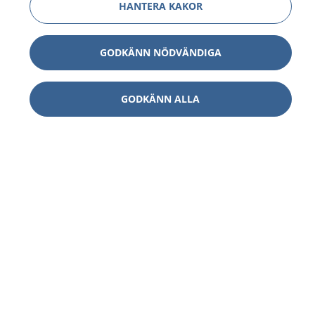
HANTERA KAKOR
GODKÄNN NÖDVÄNDIGA
GODKÄNN ALLA