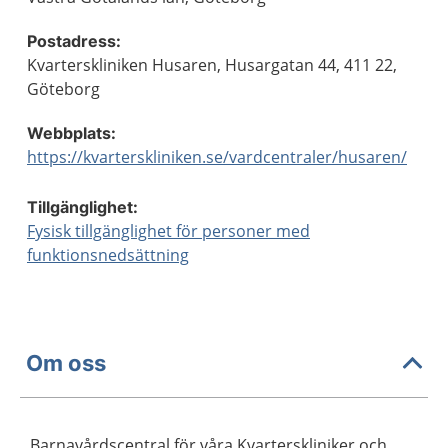
Postadress:
Kvarterskliniken Husaren, Husargatan 44, 411 22,
Göteborg
Webbplats:
https://kvarterskliniken.se/vardcentraler/husaren/
Tillgänglighet:
Fysisk tillgänglighet för personer med
funktionsnedsättning
Om oss
Barnavårdscentral för våra Kvarterskliniker och