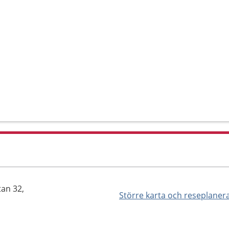
an 32,
Större karta och reseplaner