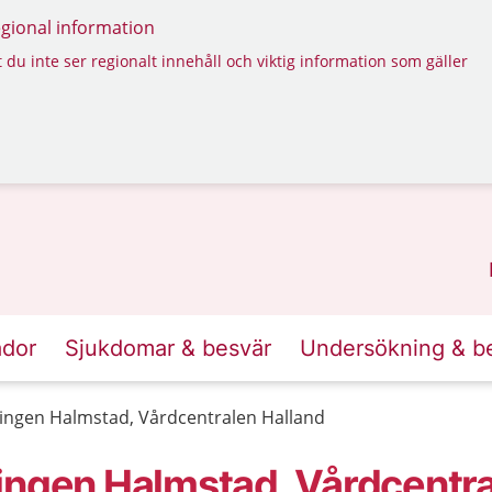
regional information
 du inte ser regionalt innehåll och viktig information som gäller
ador
Sjukdomar & besvär
Undersökning & b
ningen Halmstad, Vårdcentralen Halland
ingen Halmstad, Vårdcentr