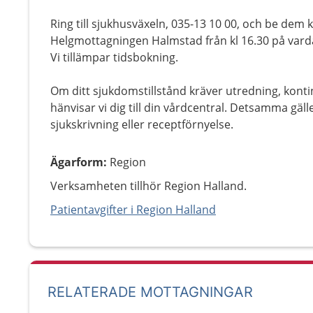
Ring till sjukhusväxeln, 035-13 10 00, och be dem ko
Helgmottagningen Halmstad från kl 16.30 på varda
Vi tillämpar tidsbokning.
Om ditt sjukdomstillstånd kräver utredning, konti
hänvisar vi dig till din vårdcentral. Detsamma gäl
sjukskrivning eller receptförnyelse.
Ägarform
:
Region
Verksamheten tillhör Region Halland.
Patientavgifter i Region Halland
RELATERADE MOTTAGNINGAR