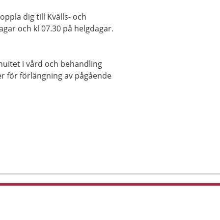
ppla dig till Kvälls- och
gar och kl 07.30 på helgdagar.
nuitet i vård och behandling
ler för förlängning av pågående