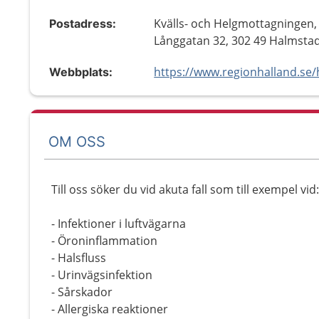
Kvälls- och Helgmottagningen,
Postadress:
Långgatan 32, 302 49 Halmsta
Webbplats:
OM OSS
Till oss söker du vid akuta fall som till exempel vid:
- Infektioner i luftvägarna
- Öroninflammation
- Halsfluss
- Urinvägsinfektion
- Sårskador
- Allergiska reaktioner