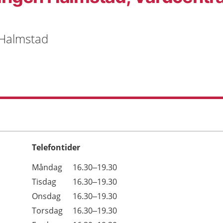
 Halmstad
Telefontider
Öppettider
Kommentarer
Måndag
16.30–19.30
Dag
Tisdag
16.30–19.30
Onsdag
16.30–19.30
Torsdag
16.30–19.30