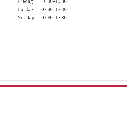
Fredag
16.30–19.30
Lördag
07.30–17.30
Söndag
07.30–17.30