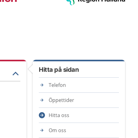
Hitta på sidan
Telefon
Öppettider
Hitta oss
Om oss