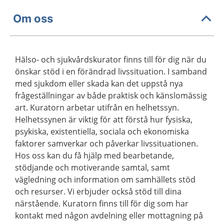
Om oss
Hälso- och sjukvårdskurator finns till för dig när du
önskar stöd i en förändrad livssituation. I samband
med sjukdom eller skada kan det uppstå nya
frågeställningar av både praktisk och känslomässig
art. Kuratorn arbetar utifrån en helhetssyn.
Helhetssynen är viktig för att förstå hur fysiska,
psykiska, existentiella, sociala och ekonomiska
faktorer samverkar och påverkar livssituationen.
Hos oss kan du få hjälp med bearbetande,
stödjande och motiverande samtal, samt
vägledning och information om samhällets stöd
och resurser. Vi erbjuder också stöd till dina
närstående. Kuratorn finns till för dig som har
kontakt med någon avdelning eller mottagning på