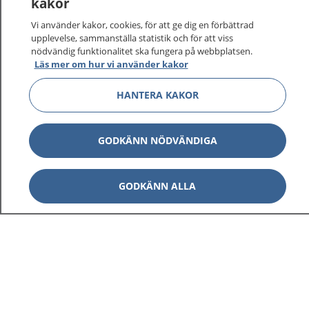
kakor
Vi använder kakor, cookies, för att ge dig en förbättrad
upplevelse, sammanställa statistik och för att viss
nödvändig funktionalitet ska fungera på webbplatsen.
Läs mer om hur vi använder kakor
HANTERA KAKOR
GODKÄNN NÖDVÄNDIGA
GODKÄNN ALLA
1177
–
tryggt om din hälsa och vård