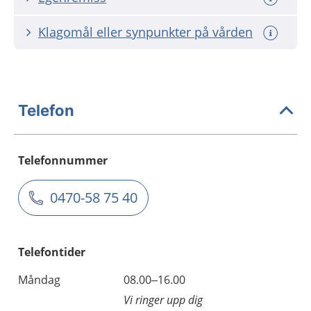
Klagomål eller synpunkter på vården
Telefon
Telefonnummer
0470-58 75 40
Telefontider
Måndag
08.00–16.00
Vi ringer upp dig