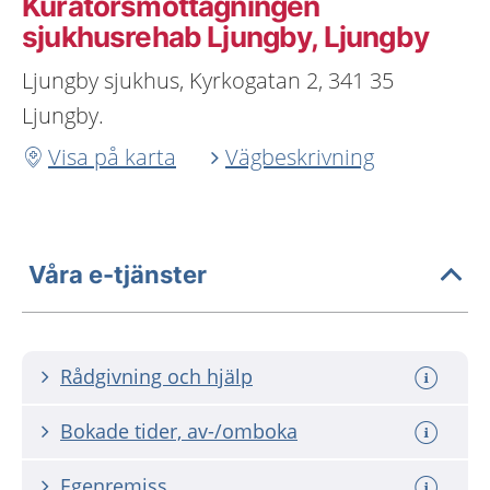
Kuratorsmottagningen
sjukhusrehab Ljungby, Ljungby
Ljungby sjukhus, Kyrkogatan 2, 341 35
Ljungby.
Visa på karta
Vägbeskrivning
Våra e-tjänster
Rådgivning och hjälp
Bokade tider, av-/omboka
Egenremiss