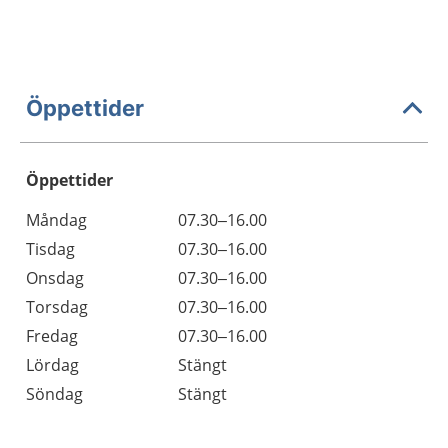
Öppettider
Öppettider
Öppettider
Kommentarer
Måndag
07.30–16.00
Dag
Tisdag
07.30–16.00
Onsdag
07.30–16.00
Torsdag
07.30–16.00
Fredag
07.30–16.00
Lördag
Stängt
Söndag
Stängt