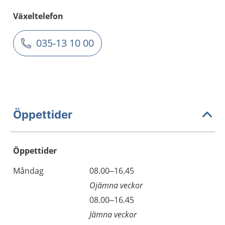
Växeltelefon
035-13 10 00
Öppettider
Öppettider
Öppettider
Kommentarer
Måndag
08.00–16.45
Dag
Ojämna veckor
Måndag
08.00–16.45
Jämna veckor