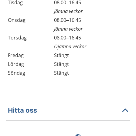
Tisdag
08.00–16.45
Jämna veckor
Onsdag
08.00–16.45
Jämna veckor
Torsdag
08.00–16.45
Ojämna veckor
Fredag
Stängt
Lördag
Stängt
Söndag
Stängt
Hitta oss