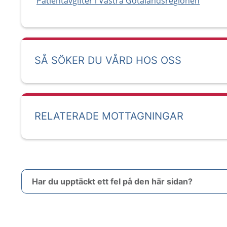
Patientavgifter i Västra Götalandsregionen
SÅ SÖKER DU VÅRD HOS OSS
RELATERADE MOTTAGNINGAR
Har du upptäckt ett fel på den här sidan?