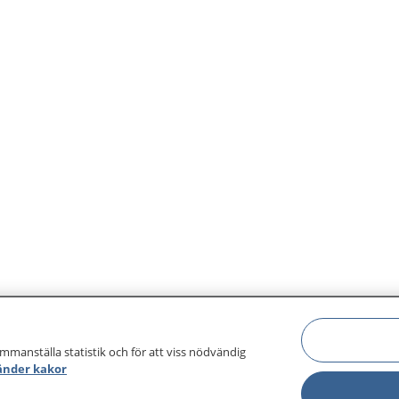
ammanställa statistik och för att viss nödvändig
änder kakor