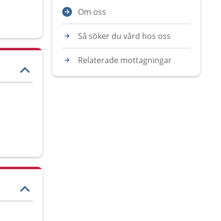
Om oss
Så söker du vård hos oss
Relaterade mottagningar