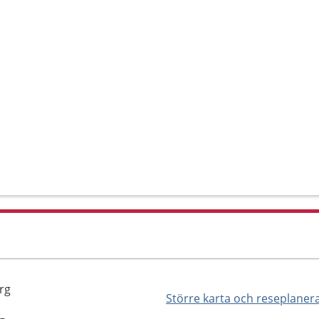
org
Större karta och reseplaner