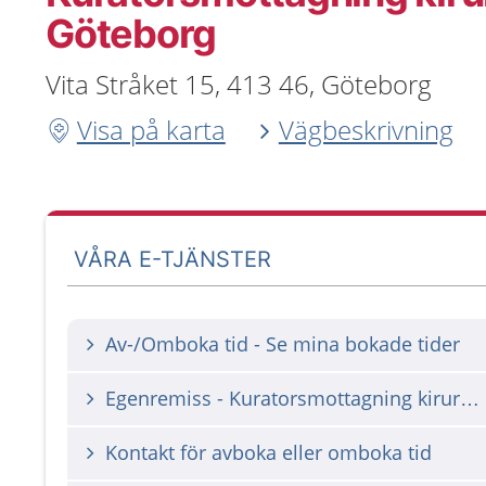
Göteborg
Vita Stråket 15, 413 46, Göteborg
Visa på karta
Vägbeskrivning
VÅRA E-TJÄNSTER
Av-/Omboka tid - Se mina bokade tider
Egenremiss - Kuratorsmottagning kirurgi och njurmedicin Sahlgrenska
Kontakt för avboka eller omboka tid