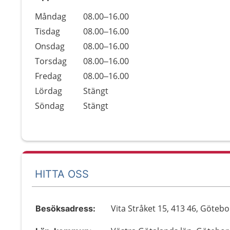
Öppettider
Kommentarer
Måndag
08.00–16.00
Dag
Tisdag
08.00–16.00
Onsdag
08.00–16.00
Torsdag
08.00–16.00
Fredag
08.00–16.00
Lördag
Stängt
Söndag
Stängt
HITTA OSS
Vita Stråket 15, 413 46, Göteb
Besöksadress: