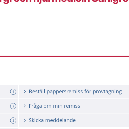
Beställ pappersremiss för provtagning
Fråga om min remiss
Skicka meddelande