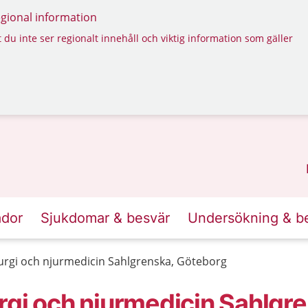
regional information
 du inte ser regionalt innehåll och viktig information som gäller
ador
Sjukdomar & besvär
Undersökning & b
urgi och njurmedicin Sahlgrenska, Göteborg
rgi och njurmedicin Sahlgre