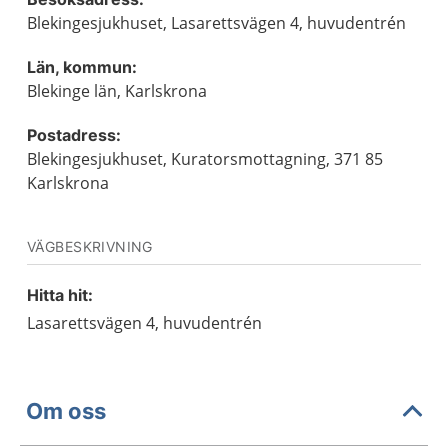
Blekingesjukhuset, Lasarettsvägen 4, huvudentrén
Län, kommun:
Blekinge län, Karlskrona
Postadress:
Blekingesjukhuset, Kuratorsmottagning, 371 85
Karlskrona
VÄGBESKRIVNING
Hitta hit:
Lasarettsvägen 4, huvudentrén
Om oss