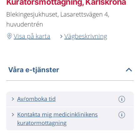
Kuratorsmottagning, Karlskrona
Blekingesjukhuset, Lasarettsvägen 4,
huvudentrén
Visa på karta
Vägbeskrivning
Våra e-tjänster
Av/omboka tid
Kontakta mig medicinklinikens
kuratormottagning