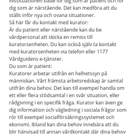
livssituationen både för dig som är patient och för
dig som är närstående. Det kan medföra att du
ställs inför nya och ovana situationer.
Så här får du kontakt med kurator:
Är du patient eller närstående kan du be
vårdpersonal att skicka en remiss till
kuratorsenheten. Du kan också själv ta kontakt
med kuratorsenheten via telefon eller 1177
Vårdguidens e-tjänster.
Du som är patient:
Kuratorer arbetar utifrån en helhetssyn på
människan. Vårt främsta arbetsredskap är samtal
utifrån dina behov. Det kan till exempel handla om
ett eller flera stödsamtal i en svår situation, eller
rådgivning i en specifik fråga. Kurator kan även ge
dig information och vägledning i sociala frågor som
rör till exempel socialförsäkringssystemet och
ekonomi. Ibland kan dina behov innebära att du
blir hänvisad till annan vårdkontakt där dina behov