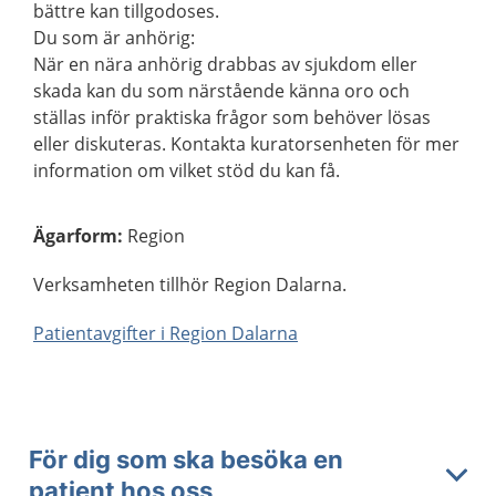
bättre kan tillgodoses.
Du som är anhörig:
När en nära anhörig drabbas av sjukdom eller
skada kan du som närstående känna oro och
ställas inför praktiska frågor som behöver lösas
eller diskuteras. Kontakta kuratorsenheten för mer
information om vilket stöd du kan få.
Ägarform
:
Region
Verksamheten tillhör Region Dalarna.
Patientavgifter i Region Dalarna
För dig som ska besöka en
patient hos oss