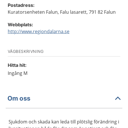
Postadress:
Kuratorsenheten Falun, Falu lasarett, 791 82 Falun
Webbplats:
http://www.regiondalarna.se
VÄGBESKRIVNING
Hitta hit:
Ingång M
Om oss
Sjukdom och skada kan leda till plötslig förändring i