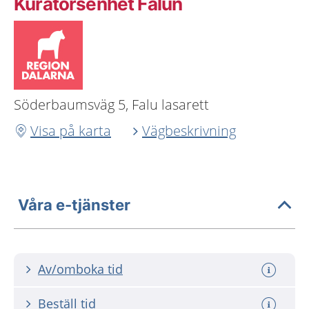
Kuratorsenhet Falun
Söderbaumsväg 5, Falu lasarett
Visa på karta
Vägbeskrivning
Våra e-tjänster
Av/omboka tid
Beställ tid