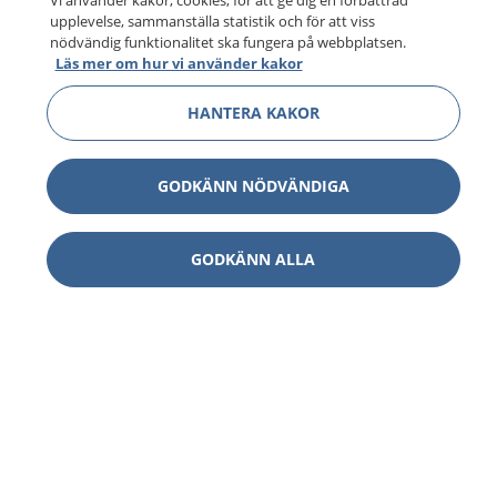
Vi använder kakor, cookies, för att ge dig en förbättrad
upplevelse, sammanställa statistik och för att viss
nödvändig funktionalitet ska fungera på webbplatsen.
Läs mer om hur vi använder kakor
HANTERA KAKOR
GODKÄNN NÖDVÄNDIGA
GODKÄNN ALLA