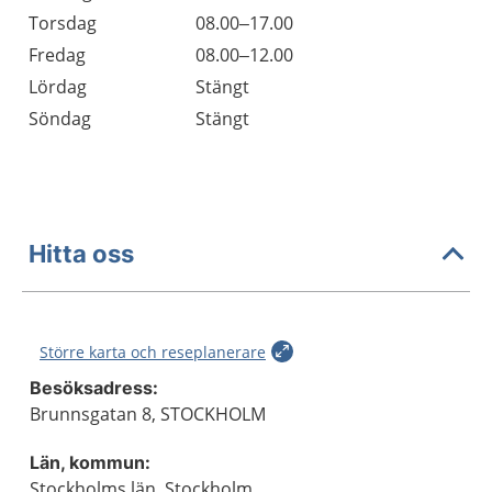
Torsdag
08.00–17.00
Fredag
08.00–12.00
Lördag
Stängt
Söndag
Stängt
Hitta oss
Större karta och reseplanerare
Besöksadress:
Brunnsgatan 8, STOCKHOLM
Län, kommun:
Stockholms län, Stockholm