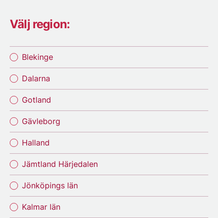
Välj region:
Blekinge
Dalarna
Gotland
Gävleborg
Halland
Jämtland Härjedalen
Jönköpings län
Kalmar län