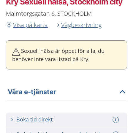
Kry Sexuell hälsa, Stockholm city
Malmtorgsgatan 6, STOCKHOLM
Visa på karta
Vägbeskrivning
Sexuell hälsa är öppet för alla, du
behöver inte vara listad på Kry.
Våra e-tjänster
Boka tid direkt