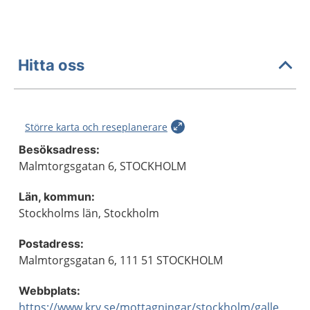
Hitta oss
Större karta och reseplanerare
Besöksadress:
Malmtorgsgatan 6, STOCKHOLM
Län, kommun:
Stockholms län, Stockholm
Postadress:
Malmtorgsgatan 6, 111 51 STOCKHOLM
Webbplats:
https://www.kry.se/mottagningar/stockholm/gallerian-