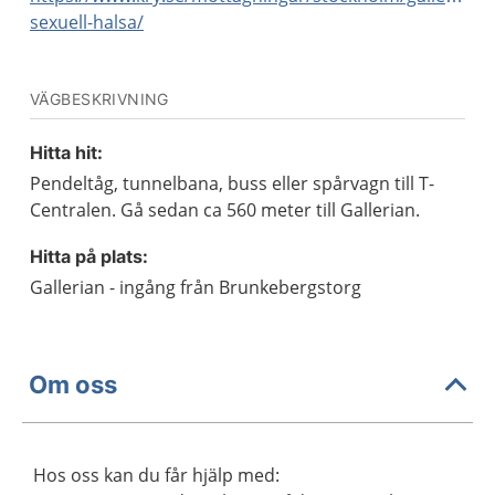
sexuell-halsa/
VÄGBESKRIVNING
Hitta hit:
Pendeltåg, tunnelbana, buss eller spårvagn till T-
Centralen. Gå sedan ca 560 meter till Gallerian.
Hitta på plats:
Gallerian - ingång från Brunkebergstorg
Om oss
Hos oss kan du får hjälp med: