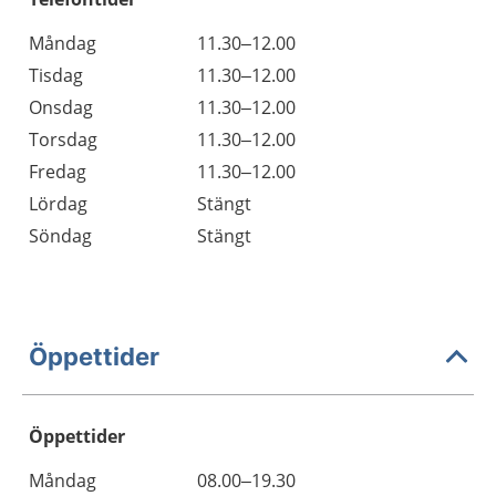
Måndag
11.30–12.00
Tisdag
11.30–12.00
Onsdag
11.30–12.00
Torsdag
11.30–12.00
Fredag
11.30–12.00
Lördag
Stängt
Söndag
Stängt
Öppettider
Öppettider
Öppettider
Kommentarer
Måndag
08.00–19.30
Dag