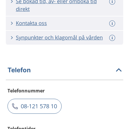
Se bokad tid, av- eller omboka tid
direkt
Kontakta oss
Synpunkter och klagomål på vården
Telefon
Telefonnummer
08-121 578 10
Telefontider