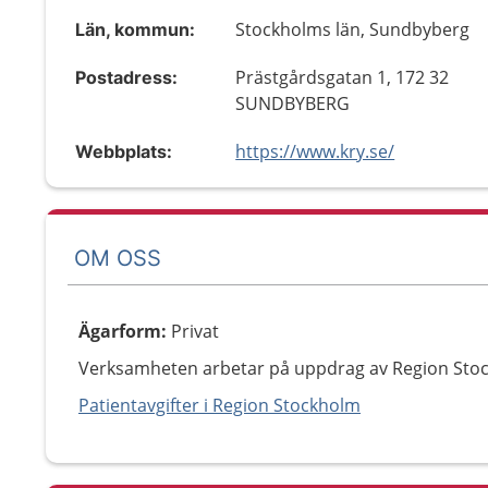
Stockholms län, Sundbyberg
Län, kommun:
Prästgårdsgatan 1, 172 32
Postadress:
SUNDBYBERG
https://www.kry.se/
Webbplats:
OM OSS
Ägarform
:
Privat
Verksamheten arbetar på uppdrag av Region Sto
Patientavgifter i Region Stockholm