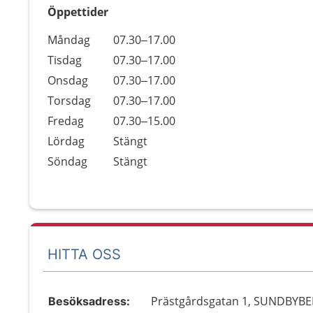
Öppettider
Öppettider
Kommentarer
Måndag
07.30–17.00
Dag
Tisdag
07.30–17.00
Onsdag
07.30–17.00
Torsdag
07.30–17.00
Fredag
07.30–15.00
Lördag
Stängt
Söndag
Stängt
HITTA OSS
Prästgårdsgatan 1, SUNDBYB
Besöksadress: