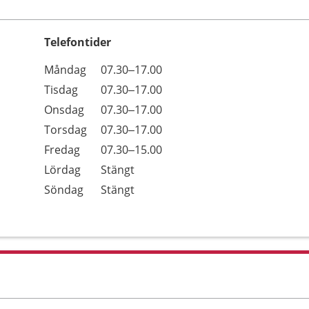
Telefontider
Öppettider
Kommentarer
Måndag
07.30–17.00
Dag
Tisdag
07.30–17.00
Onsdag
07.30–17.00
Torsdag
07.30–17.00
Fredag
07.30–15.00
Lördag
Stängt
Söndag
Stängt