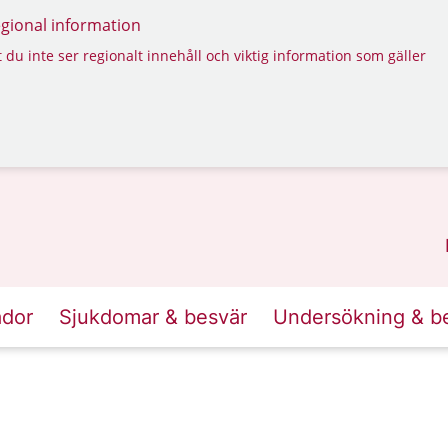
regional information
 du inte ser regionalt innehåll och viktig information som gäller
ador
Sjukdomar & besvär
Undersökning & b