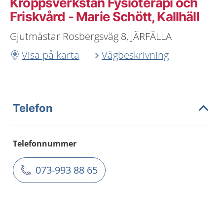
Kroppsverkstan Fysioterapi och
Friskvård - Marie Schött, Kallhäll
Gjutmästar Rosbergsväg 8, JÄRFÄLLA
Visa på karta
Vägbeskrivning
Telefon
Telefonnummer
073-993 88 65