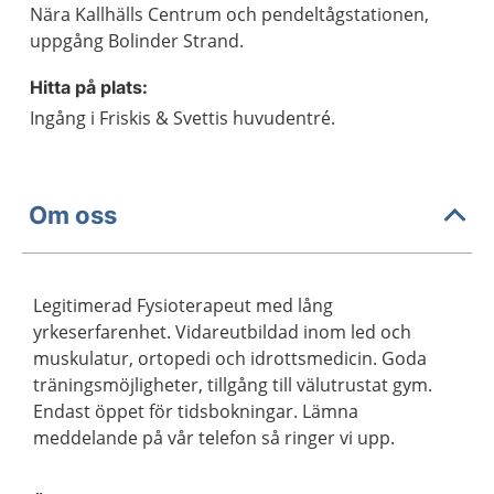
Nära Kallhälls Centrum och pendeltågstationen,
uppgång Bolinder Strand.
Hitta på plats:
Ingång i Friskis & Svettis huvudentré.
Om oss
Legitimerad Fysioterapeut med lång
yrkeserfarenhet. Vidareutbildad inom led och
muskulatur, ortopedi och idrottsmedicin. Goda
träningsmöjligheter, tillgång till välutrustat gym.
Endast öppet för tidsbokningar. Lämna
meddelande på vår telefon så ringer vi upp.