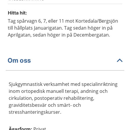
Hitta hit:
Tag spårvagn 6, 7, eller 11 mot Kortedala/Bergsjön
till hållplats Januarigatan. Tag sedan höger in på
Aprilgatan, sedan höger in på Decembergatan.
Om oss
Sjukgymnastisk verksamhet med specialinriktning
inom ortopedisk manuell terapi, andning och
cirkulation, postoperativ rehabilitering,
graviditetsbesvär och smärt- och
stresshanteringskurser.
Ägarform
:
Privat