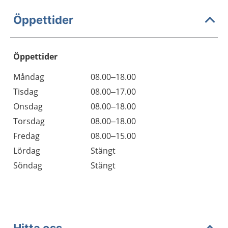
Öppettider
Öppettider
Öppettider
Kommentarer
Måndag
08.00–18.00
Dag
Tisdag
08.00–17.00
Onsdag
08.00–18.00
Torsdag
08.00–18.00
Fredag
08.00–15.00
Lördag
Stängt
Söndag
Stängt
Hitta oss