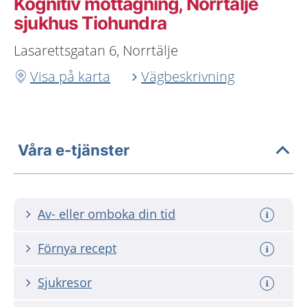
Kognitiv mottagning, Norrtälje
sjukhus Tiohundra
Lasarettsgatan 6, Norrtälje
Visa på karta
Vägbeskrivning
Våra e-tjänster
Av- eller omboka din tid
Förnya recept
Sjukresor