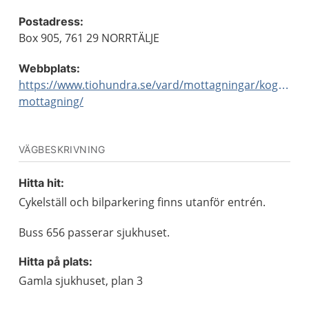
Postadress:
Box 905, 761 29 NORRTÄLJE
Webbplats:
https://www.tiohundra.se/vard/mottagningar/kognitiv-
mottagning/
VÄGBESKRIVNING
Hitta hit:
Cykelställ och bilparkering finns utanför entrén.
Buss 656 passerar sjukhuset.
Hitta på plats:
Gamla sjukhuset, plan 3