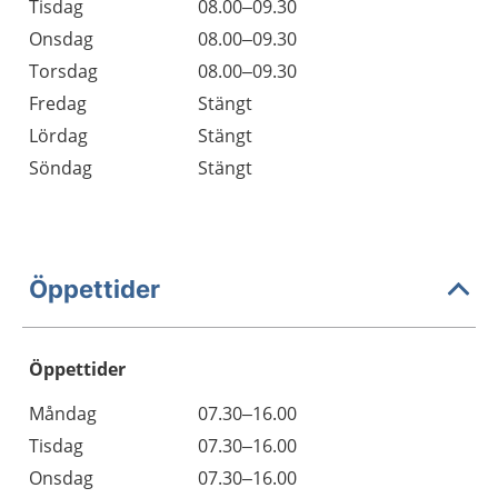
Tisdag
08.00–09.30
Onsdag
08.00–09.30
Torsdag
08.00–09.30
Fredag
Stängt
Lördag
Stängt
Söndag
Stängt
Öppettider
Öppettider
Öppettider
Kommentarer
Måndag
07.30–16.00
Dag
Tisdag
07.30–16.00
Onsdag
07.30–16.00