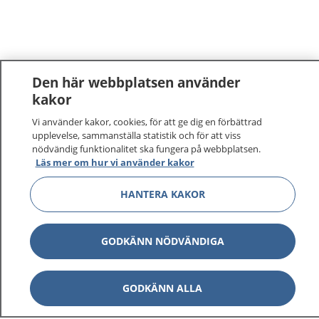
Den här webbplatsen använder
kakor
Vi använder kakor, cookies, för att ge dig en förbättrad
upplevelse, sammanställa statistik och för att viss
nödvändig funktionalitet ska fungera på webbplatsen.
Läs mer om hur vi använder kakor
HANTERA KAKOR
GODKÄNN NÖDVÄNDIGA
GODKÄNN ALLA