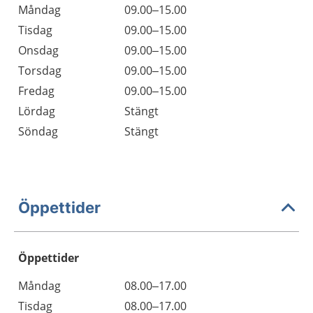
Måndag
09.00–15.00
Tisdag
09.00–15.00
Onsdag
09.00–15.00
Torsdag
09.00–15.00
Fredag
09.00–15.00
Lördag
Stängt
Söndag
Stängt
Öppettider
Öppettider
Öppettider
Kommentarer
Måndag
08.00–17.00
Dag
Tisdag
08.00–17.00