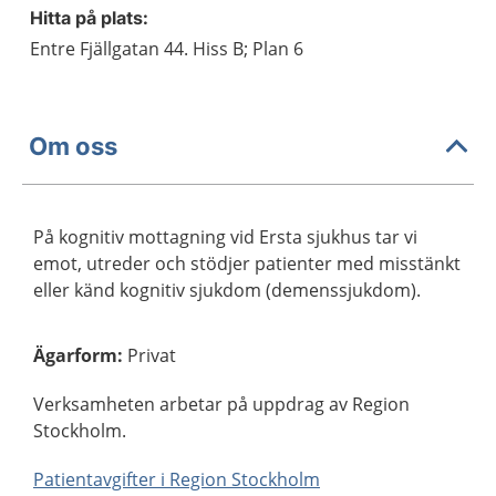
Hitta på plats:
Entre Fjällgatan 44. Hiss B; Plan 6
Om oss
På kognitiv mottagning vid Ersta sjukhus tar vi
emot, utreder och stödjer patienter med misstänkt
eller känd kognitiv sjukdom (demenssjukdom).
Ägarform
:
Privat
Verksamheten arbetar på uppdrag av Region
Stockholm.
Patientavgifter i Region Stockholm