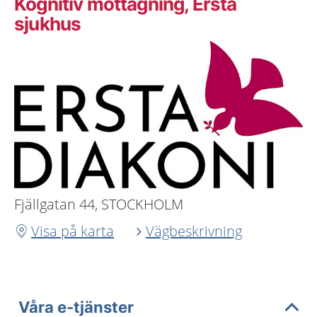
Kognitiv mottagning, Ersta
sjukhus
Fjällgatan 44, STOCKHOLM
Visa på karta
Vägbeskrivning
Våra e-tjänster