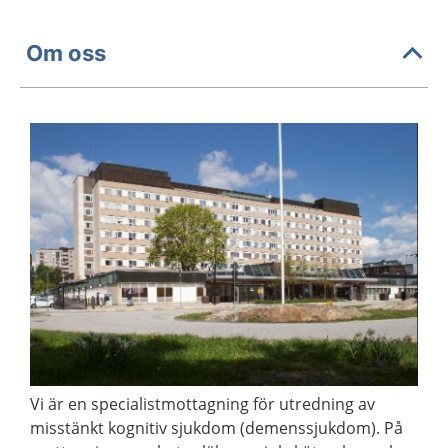
Om oss
Vi är en specialistmottagning för utredning av
misstänkt kognitiv sjukdom (demenssjukdom). På