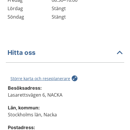
Fredag
08.30–16.00
Lördag
Stängt
Söndag
Stängt
Hitta oss
Större karta och reseplanerare
Besöksadress:
Lasarettsvägen 6, NACKA
Län, kommun:
Stockholms län, Nacka
Postadress: