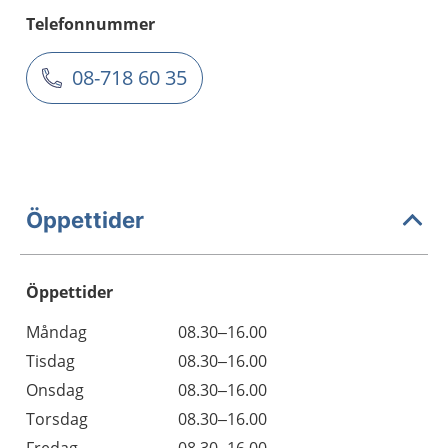
Telefonnummer
08-718 60 35
Öppettider
Öppettider
Öppettider
Kommentarer
Måndag
08.30–16.00
Dag
Tisdag
08.30–16.00
Onsdag
08.30–16.00
Torsdag
08.30–16.00