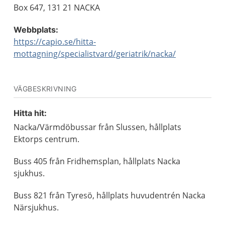
Box 647, 131 21 NACKA
Webbplats:
https://capio.se/hitta-
mottagning/specialistvard/geriatrik/nacka/
VÄGBESKRIVNING
Hitta hit:
Nacka/Värmdöbussar från Slussen, hållplats
Ektorps centrum.
Buss 405 från Fridhemsplan, hållplats Nacka
sjukhus.
Buss 821 från Tyresö, hållplats huvudentrén Nacka
Närsjukhus.