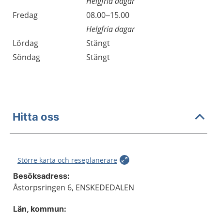
Helgfria dagar
Fredag
08.00–15.00
Helgfria dagar
Lördag
Stängt
Söndag
Stängt
Hitta oss
Större karta och reseplanerare
Besöksadress:
Åstorpsringen 6, ENSKEDEDALEN
Län, kommun: