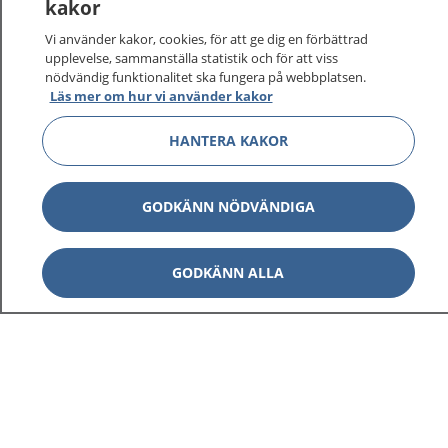
kakor
Vi använder kakor, cookies, för att ge dig en förbättrad
upplevelse, sammanställa statistik och för att viss
nödvändig funktionalitet ska fungera på webbplatsen.
Läs mer om hur vi använder kakor
HANTERA KAKOR
GODKÄNN NÖDVÄNDIGA
GODKÄNN ALLA
1177
–
tryggt om din hälsa och vård