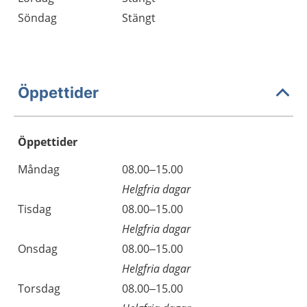
Söndag
Stängt
Öppettider
Öppettider
Öppettider
Kommentarer
Måndag
08.00–15.00
Dag
Helgfria dagar
Tisdag
08.00–15.00
Helgfria dagar
Onsdag
08.00–15.00
Helgfria dagar
Torsdag
08.00–15.00