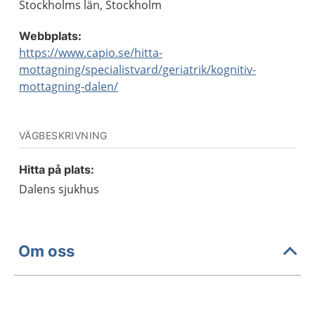
Stockholms län, Stockholm
Webbplats:
https://www.capio.se/hitta-
mottagning/specialistvard/geriatrik/kognitiv-
mottagning-dalen/
VÄGBESKRIVNING
Hitta på plats:
Dalens sjukhus
Om oss