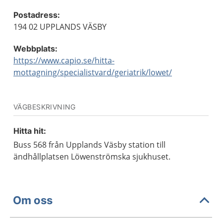
Postadress:
194 02 UPPLANDS VÄSBY
Webbplats:
https://www.capio.se/hitta-
mottagning/specialistvard/geriatrik/lowet/
VÄGBESKRIVNING
Hitta hit:
Buss 568 från Upplands Väsby station till
ändhållplatsen Löwenströmska sjukhuset.
Om oss