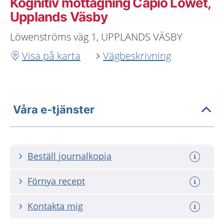
Kognitiv mottagning Capio Löwet,
Upplands Väsby
Löwenströms väg 1, UPPLANDS VÄSBY
Visa på karta
Vägbeskrivning
Våra e-tjänster
Beställ journalkopia
Förnya recept
Kontakta mig