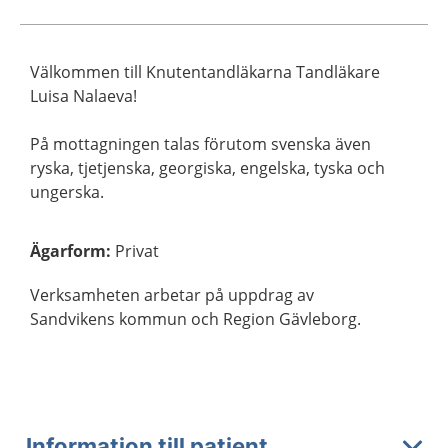
Välkommen till Knutentandläkarna Tandläkare
Luisa Nalaeva!
På mottagningen talas förutom svenska även
ryska, tjetjenska, georgiska, engelska, tyska och
ungerska.
Ägarform
:
Privat
Verksamheten arbetar på uppdrag av
Sandvikens kommun och Region Gävleborg.
Information till patient