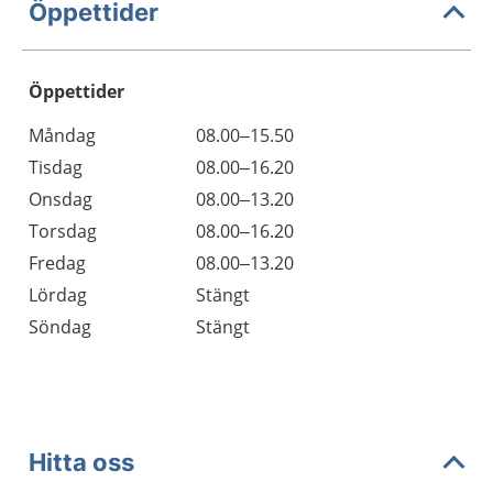
Öppettider
Öppettider
Öppettider
Kommentarer
Måndag
08.00–15.50
Dag
Tisdag
08.00–16.20
Onsdag
08.00–13.20
Torsdag
08.00–16.20
Fredag
08.00–13.20
Lördag
Stängt
Söndag
Stängt
Hitta oss