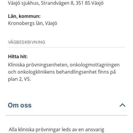
Växjö sjukhus, Strandvägen 8, 351 85 Växjö
Län, kommun:
Kronobergs län, Växjö
VÄGBESKRIVNING
Hitta hit:
Kliniska prövningsenheten, onkologmottagningen
och onkologklinikens behandlingsenhet finns på
plan 2, VS.
Om oss
Alla kliniska prövningar leds av en ansvarig