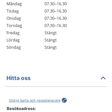
Öppettider
Kommentarer
Måndag
07.30–16.30
Dag
Tisdag
07.30–16.30
Onsdag
07.30–16.30
Torsdag
07.30–16.30
Fredag
Stängt
Lördag
Stängt
Söndag
Stängt
Hitta oss
Större karta och reseplanerare
Besöksadress: