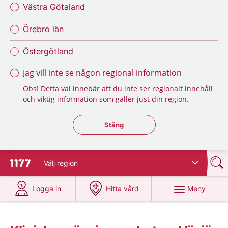
Västra Götaland
Örebro län
Östergötland
Jag vill inte se någon regional information
Obs! Detta val innebär att du inte ser regionalt innehåll
och viktig information som gäller just din region.
Stäng regionsväljaren
Stäng
Välj
region
Till startsidan för 1177
på 1177.se
på 1177.se
Meny
Logga in
Hitta vård