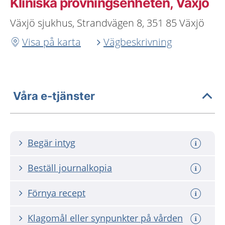
Kliniska prövningsenheten, Växjö
Växjö sjukhus, Strandvägen 8, 351 85 Växjö
Visa på karta
Vägbeskrivning
Våra e-tjänster
Begär intyg
Beställ journalkopia
Förnya recept
Klagomål eller synpunkter på vården