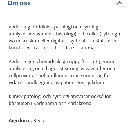
Om oss
Avdelning för Klinisk patologi och cytologi
analyserar vävnader (histologi) och celler (cytologi)
via mikroskop eller digitalt i syfte att utesluta eller
konstatera cancer och andra sjukdomar.
Avdelningens huvudsakliga uppgift är att genom
analysering och diagnostisering av vävnader och
cellprover ge behandlande läkare underlag för
vidare handläggning av patientens sjukdom.
Klinisk patologi och cytologi ansvarar också för
bårhusen i Karlshamn och Karlskrona.
Ägarform
:
Region