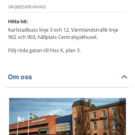
VÄGBESKRIVNING
Hitta hit:
Karlstadbuss linje 3 och 12, Värmlandstrafik linje
902 och 903, hållplats Centralsjukhuset.
Följ röda gatan till hiss K, plan 3.
Om oss