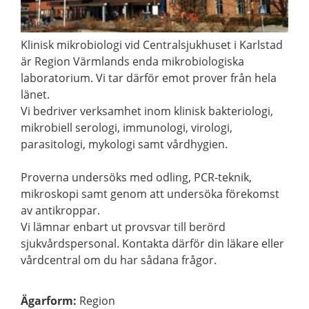
Klinisk mikrobiologi vid Centralsjukhuset i Karlstad
är Region Värmlands enda mikrobiologiska
laboratorium. Vi tar därför emot prover från hela
länet.
Vi bedriver verksamhet inom klinisk bakteriologi,
mikrobiell serologi, immunologi, virologi,
parasitologi, mykologi samt vårdhygien.
Proverna undersöks med odling, PCR-teknik,
mikroskopi samt genom att undersöka förekomst
av antikroppar.
Vi lämnar enbart ut provsvar till berörd
sjukvårdspersonal. Kontakta därför din läkare eller
vårdcentral om du har sådana frågor.
Ägarform
:
Region