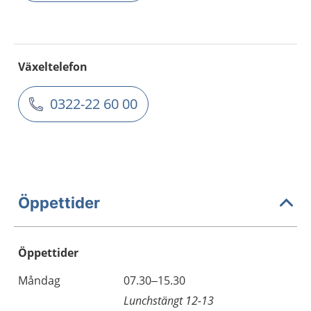
Växeltelefon
0322-22 60 00
Öppettider
Öppettider
Öppettider
Kommentarer
Måndag
07.30–15.30
Dag
Lunchstängt 12-13