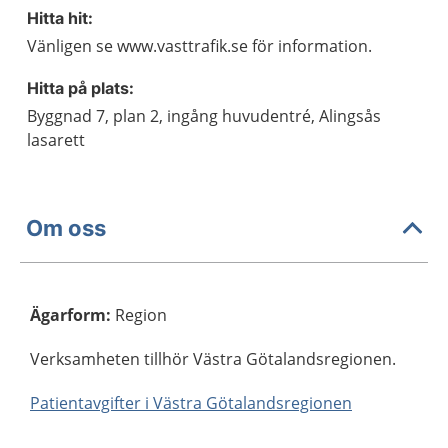
Hitta hit:
Vänligen se www.vasttrafik.se för information.
Hitta på plats:
Byggnad 7, plan 2, ingång huvudentré, Alingsås
lasarett
Om oss
Ägarform
:
Region
Verksamheten tillhör Västra Götalandsregionen.
Patientavgifter i Västra Götalandsregionen