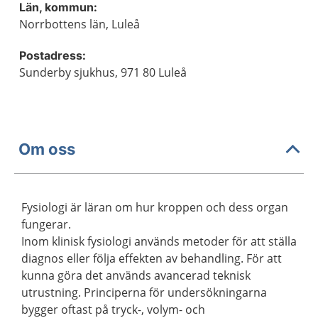
Län, kommun:
Norrbottens län, Luleå
Postadress:
Sunderby sjukhus, 971 80 Luleå
Om oss
Fysiologi är läran om hur kroppen och dess organ
fungerar.
Inom klinisk fysiologi används metoder för att ställa
diagnos eller följa effekten av behandling. För att
kunna göra det används avancerad teknisk
utrustning. Principerna för undersökningarna
bygger oftast på tryck-, volym- och