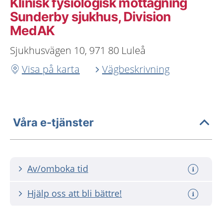
Klinisk fysiologisk mottagning
Sunderby sjukhus, Division
MedAK
Sjukhusvägen 10, 971 80 Luleå
Visa på karta
Vägbeskrivning
Våra e-tjänster
Av/omboka tid
Hjälp oss att bli bättre!