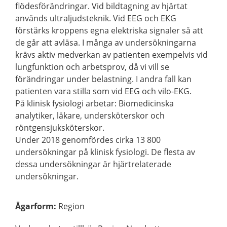
flödesförändringar. Vid bildtagning av hjärtat
används ultraljudsteknik. Vid EEG och EKG
förstärks kroppens egna elektriska signaler så att
de går att avläsa. I många av undersökningarna
krävs aktiv medverkan av patienten exempelvis vid
lungfunktion och arbetsprov, då vi vill se
förändringar under belastning. I andra fall kan
patienten vara stilla som vid EEG och vilo-EKG.
På klinisk fysiologi arbetar: Biomedicinska
analytiker, läkare, undersköterskor och
röntgensjuksköterskor.
Under 2018 genomfördes cirka 13 800
undersökningar på klinisk fysiologi. De flesta av
dessa undersökningar är hjärtrelaterade
undersökningar.
Ägarform
:
Region