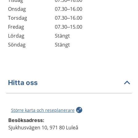
Tisdag
07.30–16.00
Onsdag
07.30–16.00
Torsdag
07.30–16.00
Fredag
07.30–15.00
Lördag
Stängt
Söndag
Stängt
Hitta oss
Större karta och reseplanerare
Besöksadress:
Sjukhusvägen 10, 971 80 Luleå