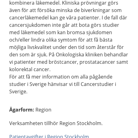
kombinera läkemedel. Kliniska prövningar görs
även för att försöka minska de biverkningar som
cancerläkemedel kan ge våra patienter. I de fall där
cancersjukdomen inte går att bota görs studier
med läkemedel som kan bromsa sjukdomen
och/eller lindra olika symtom för att få bästa
möjliga livskvalitet under den tid som återstår för
den som är sjuk. På Onkologiska kliniken behandlar
vi patienter med bröstcancer, prostatacancer samt
kolorektal cancer.
För att få mer information om alla pågående
studier i Sverige hänvisar vi till Cancerstudier i
Sverige.
Ägarform
:
Region
Verksamheten tillhör Region Stockholm.
Patientavgifter i Region Stockholm