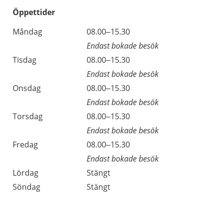
Öppettider
Öppettider
Kommentarer
Måndag
08.00–15.30
Dag
Endast bokade besök
Tisdag
08.00–15.30
Endast bokade besök
Onsdag
08.00–15.30
Endast bokade besök
Torsdag
08.00–15.30
Endast bokade besök
Fredag
08.00–15.30
Endast bokade besök
Lördag
Stängt
Söndag
Stängt