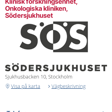
Klinisk forskningsenhet,
Onkologiska kliniken,
Södersjukhuset
Sjukhusbacken 10, Stockholm
Visa på karta
Vägbeskrivning