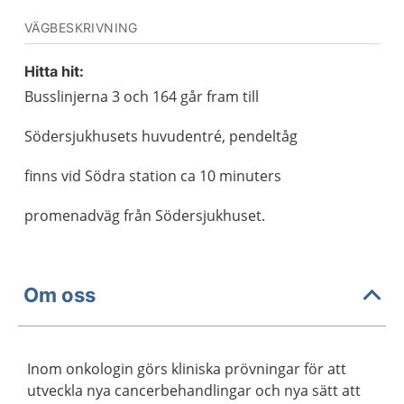
VÄGBESKRIVNING
Hitta hit:
Busslinjerna 3 och 164 går fram till
Södersjukhusets huvudentré, pendeltåg
finns vid Södra station ca 10 minuters
promenadväg från Södersjukhuset.
Om oss
Inom onkologin görs kliniska prövningar för att
utveckla nya cancerbehandlingar och nya sätt att