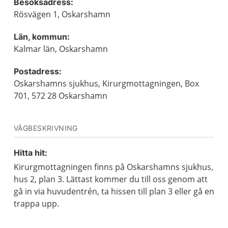
Besöksadress:
Rösvägen 1, Oskarshamn
Län, kommun:
Kalmar län, Oskarshamn
Postadress:
Oskarshamns sjukhus, Kirurgmottagningen, Box
701, 572 28 Oskarshamn
VÄGBESKRIVNING
Hitta hit:
Kirurgmottagningen finns på Oskarshamns sjukhus,
hus 2, plan 3. Lättast kommer du till oss genom att
gå in via huvudentrén, ta hissen till plan 3 eller gå en
trappa upp.