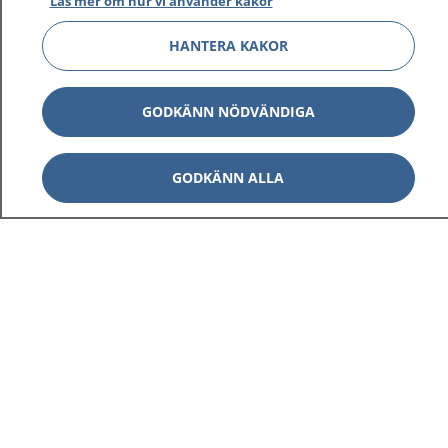
Läs mer om hur vi använder kakor
HANTERA KAKOR
GODKÄNN NÖDVÄNDIGA
GODKÄNN ALLA