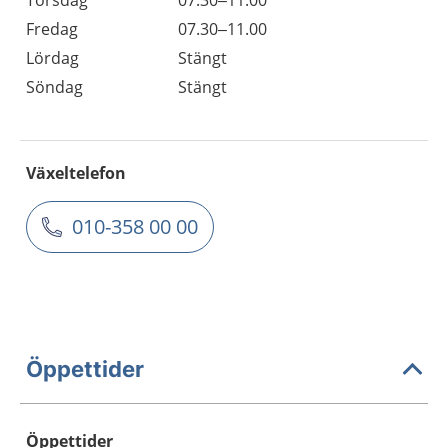
Torsdag
07.30–11.00
Fredag
07.30–11.00
Lördag
Stängt
Söndag
Stängt
Växeltelefon
010-358 00 00
Öppettider
Öppettider