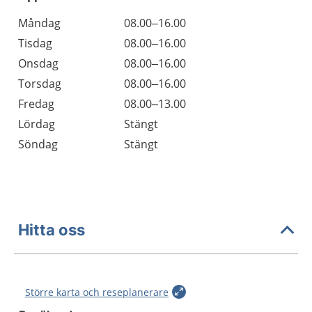
Öppettider
Kommentarer
Måndag
08.00–16.00
Dag
Tisdag
08.00–16.00
Onsdag
08.00–16.00
Torsdag
08.00–16.00
Fredag
08.00–13.00
Lördag
Stängt
Söndag
Stängt
Hitta oss
Större karta och reseplanerare