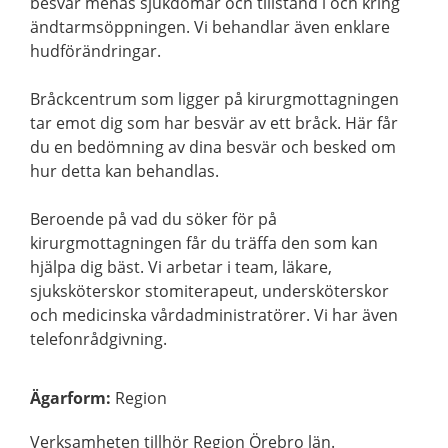
besvär menas sjukdomar och tillstånd i och kring
ändtarmsöppningen. Vi behandlar även enklare
hudförändringar.
Bråckcentrum som ligger på kirurgmottagningen
tar emot dig som har besvär av ett bråck. Här får
du en bedömning av dina besvär och besked om
hur detta kan behandlas.
Beroende på vad du söker för på
kirurgmottagningen får du träffa den som kan
hjälpa dig bäst. Vi arbetar i team, läkare,
sjuksköterskor stomiterapeut, undersköterskor
och medicinska vårdadministratörer. Vi har även
telefonrådgivning.
Ägarform
:
Region
Verksamheten tillhör Region Örebro län.