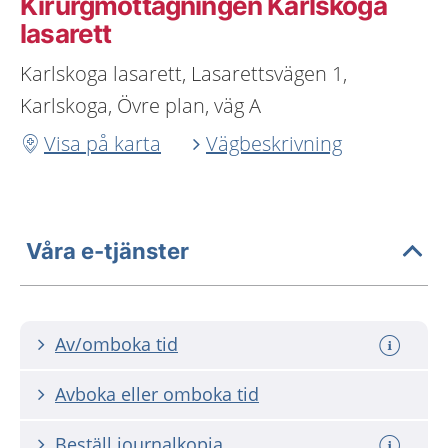
Kirurgmottagningen Karlskoga
lasarett
Karlskoga lasarett, Lasarettsvägen 1,
Karlskoga, Övre plan, väg A
Visa på karta
Vägbeskrivning
Våra e-tjänster
Av/omboka tid
Avboka eller omboka tid
Beställ journalkopia