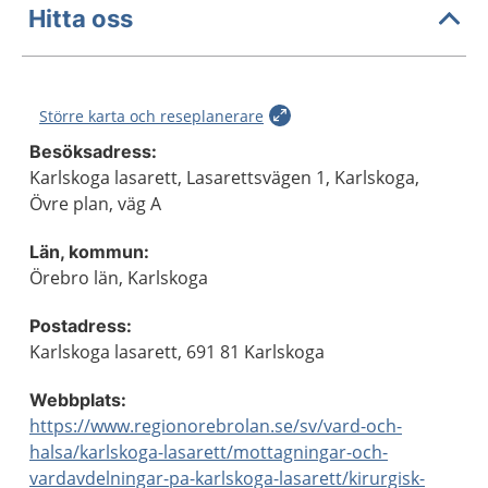
Hitta oss
Större karta och reseplanerare
Besöksadress:
Karlskoga lasarett, Lasarettsvägen 1, Karlskoga,
Övre plan, väg A
Län, kommun:
Örebro län, Karlskoga
Postadress:
Karlskoga lasarett, 691 81 Karlskoga
Webbplats:
https://www.regionorebrolan.se/sv/vard-och-
halsa/karlskoga-lasarett/mottagningar-och-
vardavdelningar-pa-karlskoga-lasarett/kirurgisk-