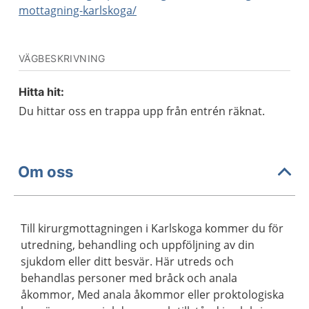
mottagning-karlskoga/
VÄGBESKRIVNING
Hitta hit:
Du hittar oss en trappa upp från entrén räknat.
Om oss
Till kirurgmottagningen i Karlskoga kommer du för
utredning, behandling och uppföljning av din
sjukdom eller ditt besvär. Här utreds och
behandlas personer med bråck och anala
åkommor, Med anala åkommor eller proktologiska