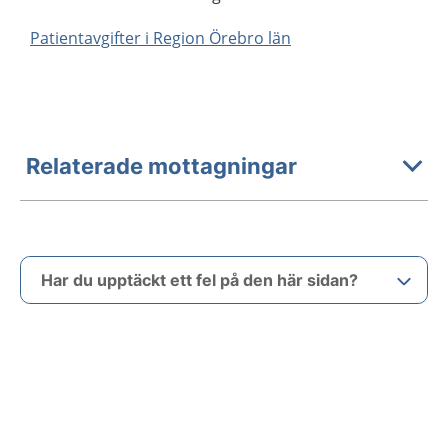
Patientavgifter i Region Örebro län
Relaterade mottagningar
Har du upptäckt ett fel på den här sidan?