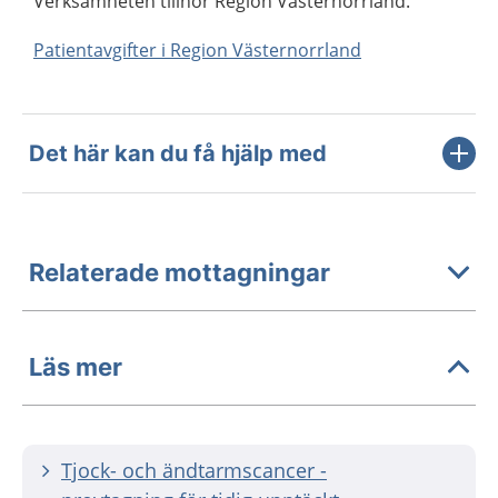
Verksamheten tillhör Region Västernorrland.
Patientavgifter i Region Västernorrland
Det här kan du få hjälp med
Relaterade mottagningar
Läs mer
Tjock- och ändtarmscancer -