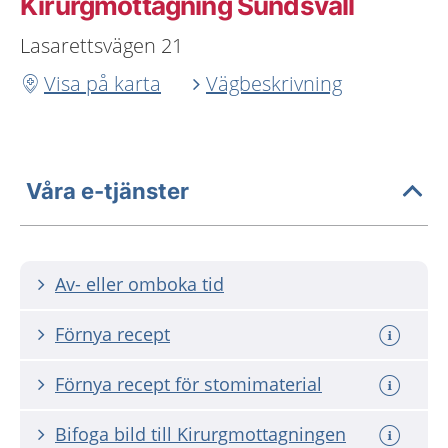
Kirurgmottagning Sundsvall
Lasarettsvägen 21
Visa på karta
Vägbeskrivning
Våra e-tjänster
Av- eller omboka tid
Förnya recept
Förnya recept för stomimaterial
Bifoga bild till Kirurgmottagningen