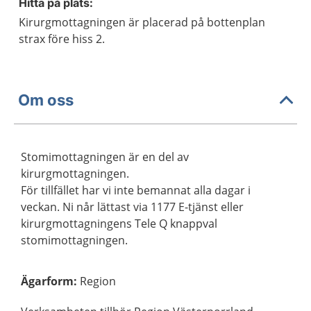
Hitta på plats:
Kirurgmottagningen är placerad på bottenplan
strax före hiss 2.
Om oss
Stomimottagningen är en del av
kirurgmottagningen.
För tillfället har vi inte bemannat alla dagar i
veckan. Ni når lättast via 1177 E-tjänst eller
kirurgmottagningens Tele Q knappval
stomimottagningen.
Ägarform
:
Region