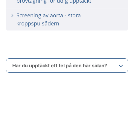
provtagning för tidig upptäckt
Screening av aorta - stora
kroppspulsådern
Har du upptäckt ett fel på den här sidan?