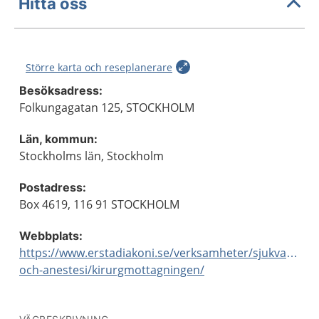
Hitta oss
Större karta och reseplanerare
Besöksadress:
Folkungagatan 125, STOCKHOLM
Län, kommun:
Stockholms län, Stockholm
Postadress:
Box 4619, 116 91 STOCKHOLM
Webbplats:
https://www.erstadiakoni.se/verksamheter/sjukvard/spec
och-anestesi/kirurgmottagningen/