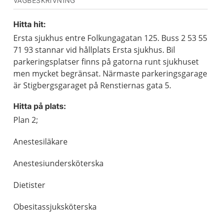
VÄGBESKRIVNING
Hitta hit:
Ersta sjukhus entre Folkungagatan 125. Buss 2 53 55
71 93 stannar vid hållplats Ersta sjukhus. Bil
parkeringsplatser finns på gatorna runt sjukhuset
men mycket begränsat. Närmaste parkeringsgarage
är Stigbergsgaraget på Renstiernas gata 5.
Hitta på plats:
Plan 2;
Anestesiläkare
Anestesiundersköterska
Dietister
Obesitassjuksköterska