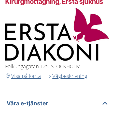
Kirurgmottagning, Ersta sjukhus
Folkungagatan 125, STOCKHOLM
Visa på karta
Vägbeskrivning
Våra e-tjänster