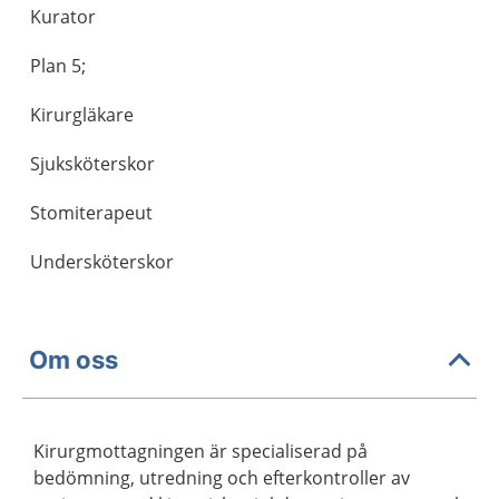
Kurator
Plan 5;
Kirurgläkare
Sjuksköterskor
Stomiterapeut
Undersköterskor
Om oss
Kirurgmottagningen är specialiserad på
bedömning, utredning och efterkontroller av