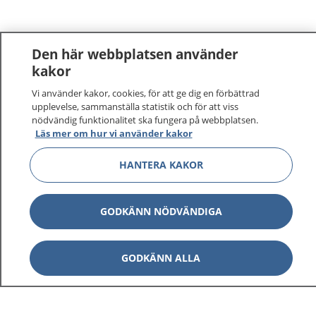
Den här webbplatsen använder
kakor
Vi använder kakor, cookies, för att ge dig en förbättrad
upplevelse, sammanställa statistik och för att viss
nödvändig funktionalitet ska fungera på webbplatsen.
Läs mer om hur vi använder kakor
HANTERA KAKOR
GODKÄNN NÖDVÄNDIGA
GODKÄNN ALLA