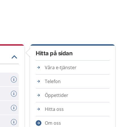
Hitta på sidan
Våra e-tjänster
Telefon
Öppettider
Hitta oss
Om oss