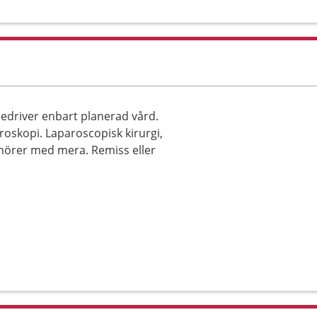
bedriver enbart planerad vård.
oskopi. Laparoscopisk kirurgi,
umörer med mera. Remiss eller