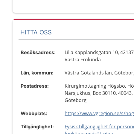
HITTA OSS
Lilla Kapplandsgatan 10, 42137
Besöksadress:
Västra Frölunda
Västra Götalands län, Götebor
Län, kommun:
Kirurgimottagning Högsbo, H
Postadress:
Närsjukhus, Box 30110, 40043,
Göteborg
Webbplats:
Fysisk tillgänglighet för perso
Tillgänglighet:
funktionsnedsättning