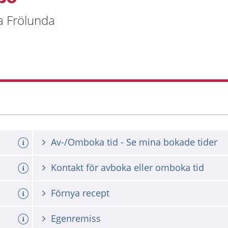
a Frölunda
Av-/Omboka tid - Se mina bokade tider
Kontakt för avboka eller omboka tid
Förnya recept
Egenremiss