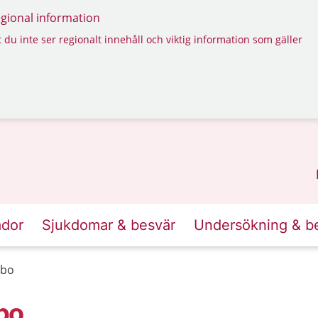
regional information
 du inte ser regionalt innehåll och viktig information som gäller
ador
Sjukdomar & besvär
Undersökning & b
sbo
bo