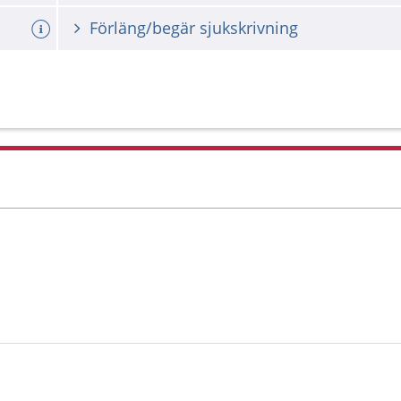
Förläng/begär sjukskrivning