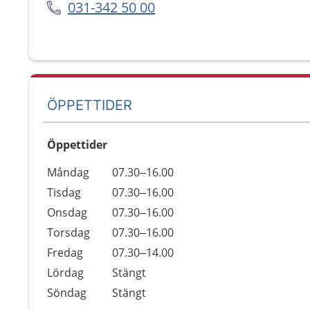
031-342 50 00
ÖPPETTIDER
Öppettider
Öppettider
Kommentarer
Måndag
07.30–16.00
Dag
Tisdag
07.30–16.00
Onsdag
07.30–16.00
Torsdag
07.30–16.00
Fredag
07.30–14.00
Lördag
Stängt
Söndag
Stängt