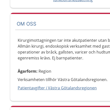
OM OSS
Kirurgimottagningen tar inte akutpatienter utan 
Allmän kirurgi, endoskopisk verksamhet med gastr
operationer av bråck, gallsten, varicer och hudt
egenremiss krävs. Ej barnpatienter.
Ägarform
:
Region
Verksamheten tillhör Västra Götalandsregionen.
Patientavgifter i Västra Götalandsregionen